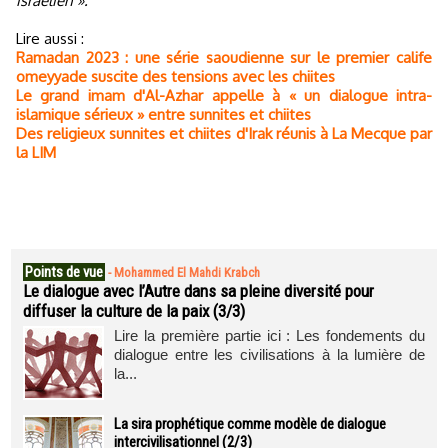
israélien ».
Lire aussi :
Ramadan 2023 : une série saoudienne sur le premier calife
omeyyade suscite des tensions avec les chiites
Le grand imam d'Al-Azhar appelle à « un dialogue intra-
islamique sérieux » entre sunnites et chiites
Des religieux sunnites et chiites d'Irak réunis à La Mecque par
la LIM
Points de vue
-
Mohammed El Mahdi Krabch
Le dialogue avec l’Autre dans sa pleine diversité pour
diffuser la culture de la paix (3/3)
Lire la première partie ici : Les fondements du
dialogue entre les civilisations à la lumière de
la...
La sira prophétique comme modèle de dialogue
intercivilisationnel (2/3)