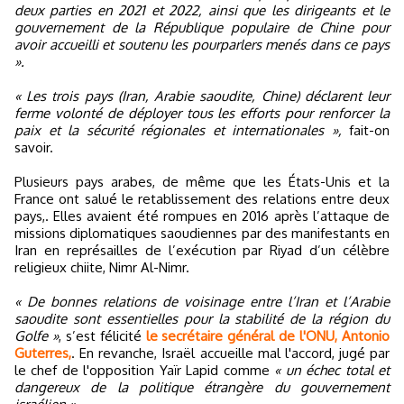
deux parties en 2021 et 2022, ainsi que les dirigeants et le
gouvernement de la République populaire de Chine pour
avoir accueilli et soutenu les pourparlers menés dans ce pays
».
« Les trois pays (Iran, Arabie saoudite, Chine) déclarent leur
ferme volonté de déployer tous les efforts pour renforcer la
paix et la sécurité régionales et internationales »,
fait-on
savoir.
Plusieurs pays arabes, de même que les États-Unis et la
France ont salué le retablissement des relations entre deux
pays,. Elles avaient été rompues en 2016 après l’attaque de
missions diplomatiques saoudiennes par des manifestants en
Iran en représailles de l’exécution par Riyad d’un célèbre
religieux chiite, Nimr Al-Nimr.
« De bonnes relations de voisinage entre l’Iran et l’Arabie
saoudite sont essentielles pour la stabilité de la région du
Golfe »
, s’est félicité
le secrétaire général de l'ONU, Antonio
Guterres,
. En revanche, Israël accueille mal l'accord, jugé par
le chef de l'opposition Yaïr Lapid comme
« un échec total et
dangereux de la politique étrangère du gouvernement