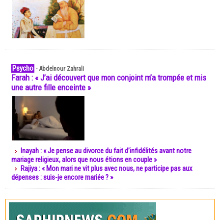
Psycho
-
Abdelnour Zahrali
Farah : « J’ai découvert que mon conjoint m’a trompée et mis
une autre fille enceinte »
Inayah : « Je pense au divorce du fait d’infidélités avant notre
mariage religieux, alors que nous étions en couple »
Rajiya : « Mon mari ne vit plus avec nous, ne participe pas aux
dépenses : suis-je encore mariée ? »