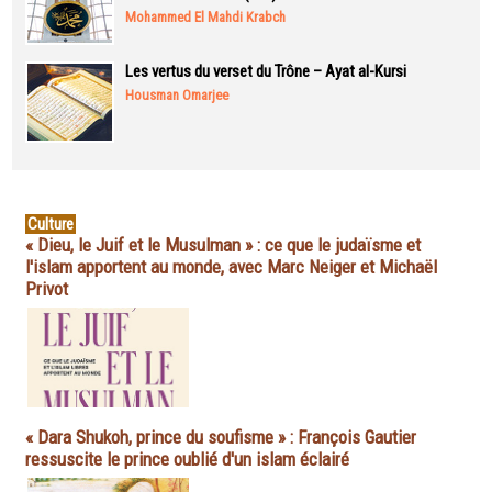
Mohammed El Mahdi Krabch
Les vertus du verset du Trône – Ayat al-Kursi
Housman Omarjee
Culture
« Dieu, le Juif et le Musulman » : ce que le judaïsme et
l'islam apportent au monde, avec Marc Neiger et Michaël
Privot
« Dara Shukoh, prince du soufisme » : François Gautier
ressuscite le prince oublié d'un islam éclairé