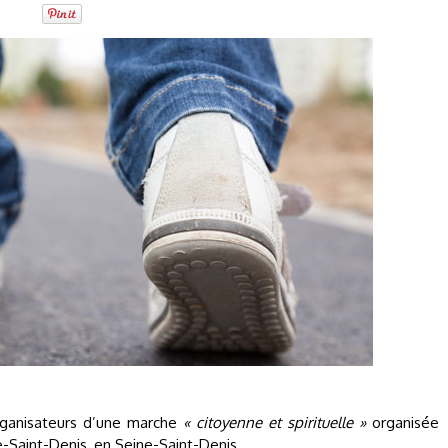
 organisateurs d’une marche
« citoyenne et spirituelle »
organisée
e-Saint-Denis, en Seine-Saint-Denis.