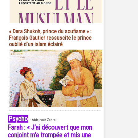
« Dara Shukoh, prince du soufisme » :
François Gautier ressuscite le prince
oublié d'un islam éclairé
Psycho
-
Abdelnour Zahrali
Farah : « J’ai découvert que mon
conjoint m’a trompée et mis une