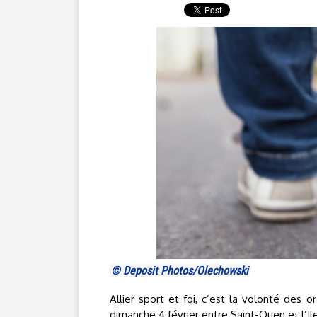
© Deposit Photos/Olechowski
Allier sport et foi, c’est la volonté des
dimanche 4 février entre Saint-Ouen et l’Il