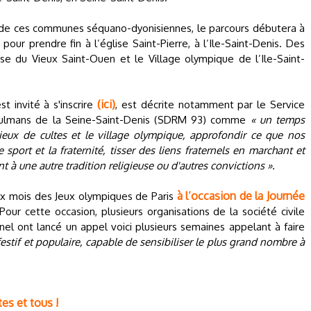
x de ces communes séquano-dyonisiennes, le parcours débutera à
ur prendre fin à l’église Saint-Pierre, à l’Ile-Saint-Denis. Des
ise du Vieux Saint-Ouen et le Village olympique de l’Ile-Saint-
(ici)
t invité à s'inscrire
, est décrite notamment par le Service
usulmans de la Seine-Saint-Denis (SDRM 93) comme
« un temps
lieux de cultes et le village olympique, approfondir ce que nos
e sport et la fraternité, tisser des liens fraternels en marchant et
à une autre tradition religieuse ou d'autres convictions ».
à l’occasion de la Journée
six mois des Jeux olympiques de Paris
Pour cette occasion, plusieurs organisations de la société civile
el ont lancé un appel voici plusieurs semaines appelant à faire
stif et populaire, capable de sensibiliser le plus grand nombre à
tes et tous !