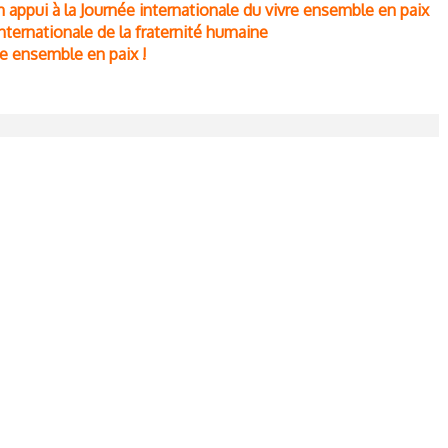
appui à la Journée internationale du vivre ensemble en paix
 internationale de la fraternité humaine
re ensemble en paix !