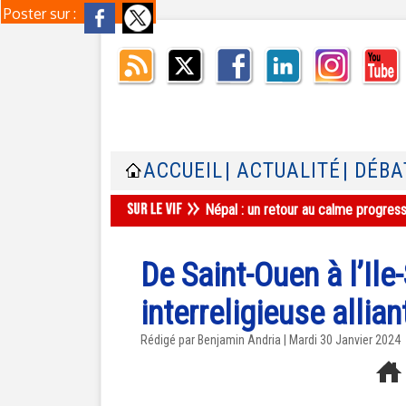
Poster sur :
ACCUEIL
| ACTUALITÉ
| DÉBA
Népal : un retour au calme progres
De Saint-Ouen à l’Il
interreligieuse allian
Rédigé par Benjamin Andria | Mardi 30 Janvier 2024