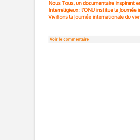
Nous Tous, un documentaire inspirant en 
Interreligieux : l'ONU institue la Journée
Vivifions la Journée internationale du viv
Voir le commentaire