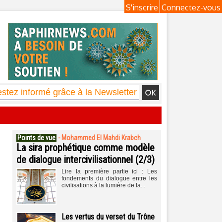
S'inscrire
Connectez-vous
Points de vue
-
Mohammed El Mahdi Krabch
La sira prophétique comme modèle
de dialogue intercivilisationnel (2/3)
Lire la première partie ici : Les
fondements du dialogue entre les
civilisations à la lumière de la...
Les vertus du verset du Trône