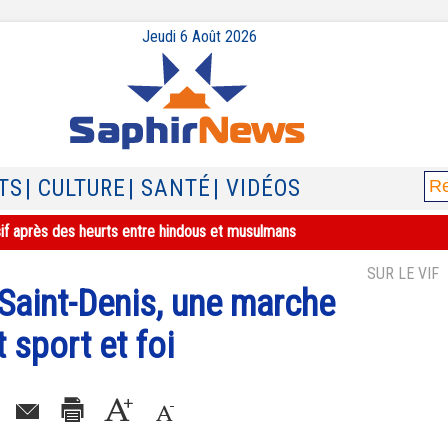
Jeudi 6 Août 2026
TS
| CULTURE
| SANTÉ
| VIDÉOS
sif après des heurts entre hindous et musulmans
SUR LE VIF
e-Saint-Denis, une marche
t sport et foi