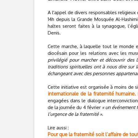
A l'appel de divers responsables religieu
14h depuis la Grande Mosquée Al-Hashimi po
haltes seront faites à la synagogue, l’égl
Denis.
Cette marche, à laquelle tout le monde es
diocésain pour les relations avec les m
privilégié pour marcher et découvrir des 
traditions spirituelles ont à nous dire sur l
échangeant avec des personnes appartenant 
Cette initiative est organisée à moins de 
internationale de la fraternité humaine.
engagées dans le dialogue interconvictionn
de la journée du 4 février
« un événement fe
l’urgence de la fraternité ».
Lire aussi :
Pour que la fraternité soit l’affaire de tou