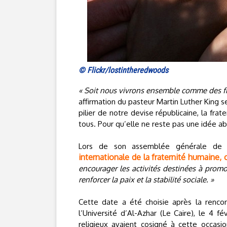
© Flickr/lostintheredwoods
« Soit nous vivrons ensemble comme des fr
affirmation du pasteur Martin Luther King s
pilier de notre devise républicaine, la frat
tous. Pour qu’elle ne reste pas une idée ab
Lors de son assemblée générale de 
internationale de la fraternité humaine, 
encourager les activités destinées à promou
renforcer la paix et la stabilité sociale. »
Cette date a été choisie après la renc
l’Université d’Al-Azhar (Le Caire), le 4 f
religieux avaient cosigné à cette occasi