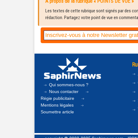
À propos de la rubrique « POINTS DE VUE »
Les textes de cette rubrique sont signés par des cont
rédaction. Partagez votre point de vue en commentair
Ru
Qui sommes-nous ?
Nous contacter
Régie publicitaire
Mentions légales
Soumettre article