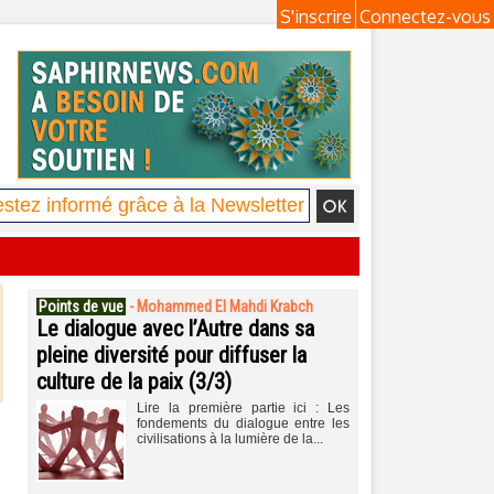
S'inscrire
Connectez-vous
Points de vue
-
Mohammed El Mahdi Krabch
Le dialogue avec l’Autre dans sa
pleine diversité pour diffuser la
culture de la paix (3/3)
Lire la première partie ici : Les
fondements du dialogue entre les
civilisations à la lumière de la...