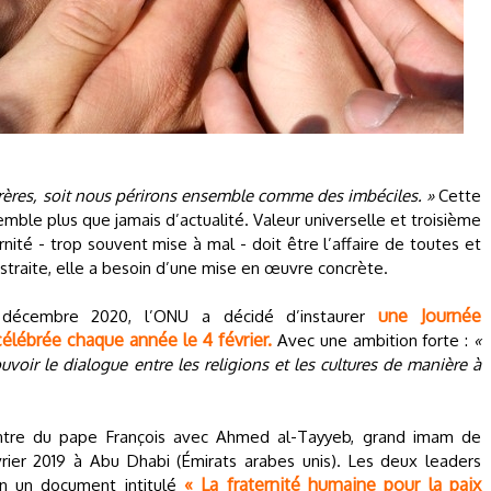
ères, soit nous périrons ensemble comme des imbéciles. »
Cette
emble plus que jamais d’actualité. Valeur universelle et troisième
ernité - trop souvent mise à mal - doit être l’affaire de toutes et
straite, elle a besoin d’une mise en œuvre concrète.
une Journée
décembre 2020, l’ONU a décidé d’instaurer
célébrée chaque année le 4 février.
Avec une ambition forte :
«
voir le dialogue entre les religions et les cultures de manière à
ontre du pape François avec Ahmed al-Tayyeb, grand imam de
évrier 2019 à Abu Dhabi (Émirats arabes unis). Les deux leaders
« La fraternité humaine pour la paix
on un document intitulé