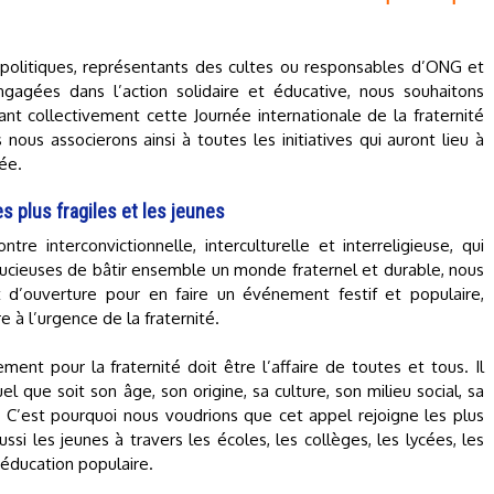
 politiques, représentants des cultes ou responsables d’ONG et
engagées dans l’action solidaire et éducative, nous souhaitons
t collectivement cette Journée internationale de la fraternité
ous associerons ainsi à toutes les initiatives qui auront lieu à
ée.
es plus fragiles et les jeunes
e interconvictionnelle, interculturelle et interreligieuse, qui
oucieuses de bâtir ensemble un monde fraternel et durable, nous
 d’ouverture pour en faire un événement festif et populaire,
 à l’urgence de la fraternité.
ement pour la fraternité doit être l’affaire de toutes et tous. Il
 que soit son âge, son origine, sa culture, son milieu social, sa
. C’est pourquoi nous voudrions que cet appel rejoigne les plus
aussi les jeunes à travers les écoles, les collèges, les lycées, les
éducation populaire.