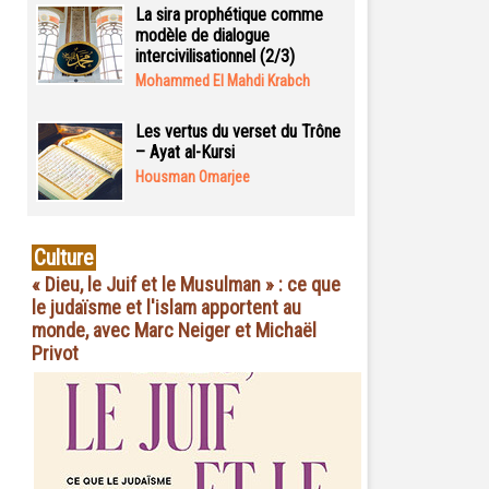
La sira prophétique comme
modèle de dialogue
intercivilisationnel (2/3)
Mohammed El Mahdi Krabch
Les vertus du verset du Trône
– Ayat al-Kursi
Housman Omarjee
Culture
« Dieu, le Juif et le Musulman » : ce que
le judaïsme et l'islam apportent au
monde, avec Marc Neiger et Michaël
Privot