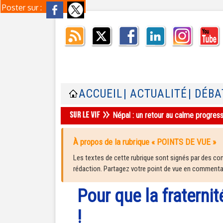
Poster sur :
ACCUEIL
| ACTUALITÉ
| DÉBA
Népal : un retour au calme progres
À propos de la rubrique « POINTS DE VUE »
Les textes de cette rubrique sont signés par des cont
rédaction. Partagez votre point de vue en commentair
Pour que la fraternité
!