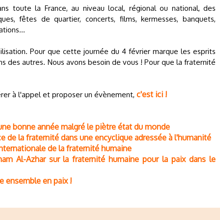
s toute la France, au niveau local, régional ou national, des
ques, fêtes de quartier, concerts, films, kermesses, banquets,
rations…
isation. Pour que cette journée du 4 février marque les esprits
uns des autres. Nous avons besoin de vous ! Pour que la fraternité
c'est ici !
hérer à l'appel et proposer un évènement,
r une bonne année malgré le piètre état du monde
ence de la fraternité dans une encyclique adressée à l'humanité
 internationale de la fraternité humaine
mam Al-Azhar sur la fraternité humaine pour la paix dans le
re ensemble en paix !