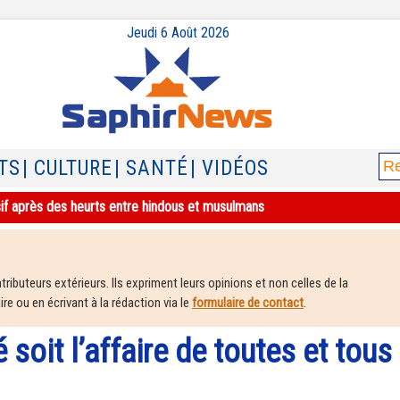
Jeudi 6 Août 2026
TS
| CULTURE
| SANTÉ
| VIDÉOS
sif après des heurts entre hindous et musulmans
ributeurs extérieurs. Ils expriment leurs opinions et non celles de la
e ou en écrivant à la rédaction via le
formulaire de contact
.
 soit l’affaire de toutes et tous