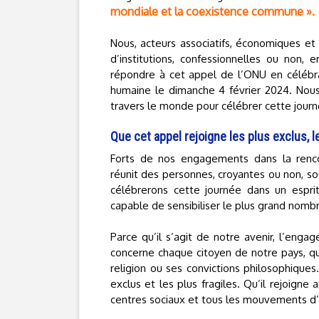
mondiale et la coexistence commune ».
Nous, acteurs associatifs, économiques et
d’institutions, confessionnelles ou non, 
répondre à cet appel de l’ONU en célébran
humaine le dimanche 4 février 2024. Nous n
travers le monde pour célébrer cette journ
Que cet appel rejoigne les plus exclus, l
Forts de nos engagements dans la rencontr
réunit des personnes, croyantes ou non, s
célébrerons cette journée dans un esprit
capable de sensibiliser le plus grand nombre
Parce qu’il s’agit de notre avenir, l’engag
concerne chaque citoyen de notre pays, quel
religion ou ses convictions philosophiques
exclus et les plus fragiles. Qu’il rejoigne 
centres sociaux et tous les mouvements d’