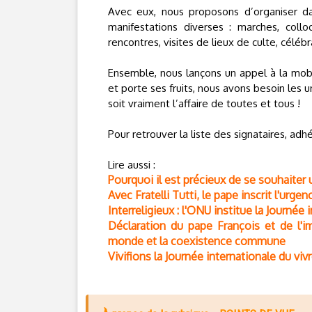
Avec eux, nous proposons d’organiser dan
manifestations diverses : marches, collo
rencontres, visites de lieux de culte, céléb
Ensemble, nous lançons un appel à la mobil
et porte ses fruits, nous avons besoin les 
soit vraiment l’affaire de toutes et tous !
Pour retrouver la liste des signataires, ad
Lire aussi :
Pourquoi il est précieux de se souhaite
Avec Fratelli Tutti, le pape inscrit l'urg
Interreligieux : l'ONU institue la Journée
Déclaration du pape François et de l'i
monde et la coexistence commune
Vivifions la Journée internationale du viv