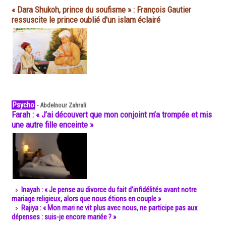
« Dara Shukoh, prince du soufisme » : François Gautier
ressuscite le prince oublié d'un islam éclairé
Psycho
-
Abdelnour Zahrali
Farah : « J’ai découvert que mon conjoint m’a trompée et mis
une autre fille enceinte »
Inayah : « Je pense au divorce du fait d’infidélités avant notre
mariage religieux, alors que nous étions en couple »
Rajiya : « Mon mari ne vit plus avec nous, ne participe pas aux
dépenses : suis-je encore mariée ? »