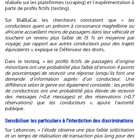
réalisée sur les plateformes (scraping) et l’expérimentation à
partir de profils fictifs (testing).
Sur BlaBlaCar, les chercheurs constatent que
« les
conducteurs ayant un prénom à consonance maghrébine ou
africaine accueillent moins de passagers dans leur véhicule et
touchent un revenu plus faible de 15 % en moyenne par
voyage, par rapport aux autres conducteurs pour des trajets
équivalents »
, explique le Défenseur des droits.
Dans le testing,
« les profils fictifs de passagers d’origine
minoritaire ont une probabilité plus faible (d’environ 4 points
de pourcentage) de recevoir une réponse lorsqu’ils font une
demande d’information auprès d’un conducteur. Une
différence selon le genre est également constatée : les profils
de conductrices ont une probabilité plus élevée de recevoir
des messages (+0,6 messages) et des réservations (+0,7
réservations) que les conducteurs »
, ajoute l'autorité
publique.
Sensibiliser les particuliers à l'interdiction des discriminations
Sur Leboncoin,
« l’étude observe une plus faible sollicitation
et un temps de réalisation de transaction plus long pour des