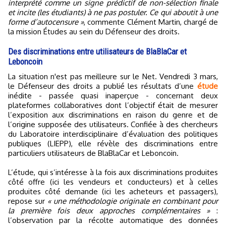
interprété comme un signe prédictif de non-sélection finale
et incite (les étudiants) à ne pas postuler. Ce qui aboutit à une
forme d’autocensure »
, commente Clément Martin, chargé de
la mission Études au sein du Défenseur des droits.
Des discriminations entre utilisateurs de BlaBlaCar et
Leboncoin
La situation n'est pas meilleure sur le Net. Vendredi 3 mars,
le Défenseur des droits a publié les résultats d’une
étude
inédite - passée quasi inaperçue - concernant deux
plateformes collaboratives dont l’objectif était de mesurer
l’exposition aux discriminations en raison du genre et de
l’origine supposée des utilisateurs. Confiée à des chercheurs
du Laboratoire interdisciplinaire d’évaluation des politiques
publiques (LIEPP), elle révèle des discriminations entre
particuliers utilisateurs de BlaBlaCar et Leboncoin.
L’étude, qui s’intéresse à la fois aux discriminations produites
côté offre (ici les vendeurs et conducteurs) et à celles
produites côté demande (ici les acheteurs et passagers),
repose sur
« une méthodologie originale en combinant pour
la première fois deux approches complémentaires »
:
l’observation par la récolte automatique des données