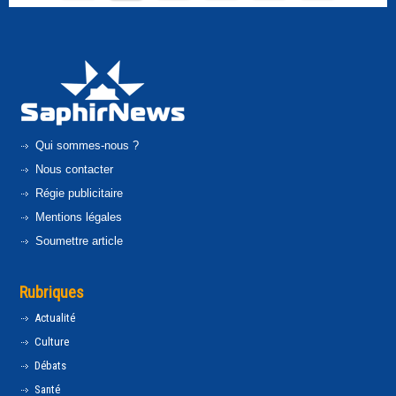
Qui sommes-nous ?
Nous contacter
Régie publicitaire
Mentions légales
Soumettre article
Rubriques
Actualité
Culture
Débats
Santé