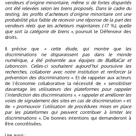
vendeurs d’origine minoritaire, même si de fortes disparités
ont été relevées selon les biens proposés. Dans le cadre du
testing, les profils d’acheteurs d’origine minoritaire ont une
probabilité plus faible de recevoir une réponse de la part des
vendeurs réels que les acheteurs majoritaires (-17 %), quelle
que soit la catégorie de biens »
, poursuit le Défenseur des
droits.
Il précise que
« cette étude, qui montre que les
discriminations ne disparaissent pas dans le monde
numérique, a été présentée aux équipes de BlaBlaCar et
Leboncoin. Celles-ci souhaitent aujourd’hui poursuivre les
recherches, collaborer avec notre institution et renforcer la
prévention des discriminations »
. Et de rappeler aux acteurs
de l’économie collaborative la nécessité de
« sensibiliser
davantage les utilisateurs des plateformes pour rappeler
l’interdiction des discriminations »
,
« rappeler et améliorer les
voies de signalement des sites en cas de discrimination »
et
de
« promouvoir l’utilisation de procédures mises en place
par les plateformes qui peuvent contribuer à limiter les
discriminations »
. De bonnes intentions qui demanderont à
être concrétisées.
Lire aussi :