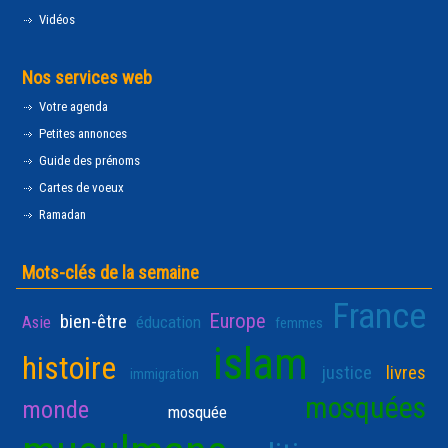
Vidéos
Nos services web
Votre agenda
Petites annonces
Guide des prénoms
Cartes de voeux
Ramadan
Mots-clés de la semaine
France
Europe
bien-être
Asie
éducation
femmes
islam
histoire
justice
livres
immigration
mosquées
monde
mosquée