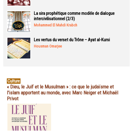
La sira prophétique comme modèle de dialogue
intercivilisationnel (2/3)
Mohammed El Mahdi Krabch
Les vertus du verset du Trône – Ayat al-Kursi
Housman Omarjee
Culture
« Dieu, le Juif et le Musulman » : ce que le judaïsme et
l'islam apportent au monde, avec Marc Neiger et Michaël
Privot