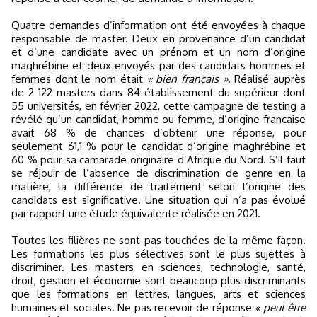
Quatre demandes d’information ont été envoyées à chaque
responsable de master. Deux en provenance d’un candidat
et d’une candidate avec un prénom et un nom d’origine
maghrébine et deux envoyés par des candidats hommes et
femmes dont le nom était
« bien français »
. Réalisé auprès
de 2 122 masters dans 84 établissement du supérieur dont
55 universités, en février 2022, cette campagne de testing a
révélé qu’un candidat, homme ou femme, d’origine française
avait 68 % de chances d’obtenir une réponse, pour
seulement 61,1 % pour le candidat d’origine maghrébine et
60 % pour sa camarade originaire d’Afrique du Nord. S’il faut
se réjouir de l’absence de discrimination de genre en la
matière, la différence de traitement selon l’origine des
candidats est significative. Une situation qui n’a pas évolué
par rapport une étude équivalente réalisée en 2021.
Toutes les filières ne sont pas touchées de la même façon.
Les formations les plus sélectives sont le plus sujettes à
discriminer. Les masters en sciences, technologie, santé,
droit, gestion et économie sont beaucoup plus discriminants
que les formations en lettres, langues, arts et sciences
humaines et sociales. Ne pas recevoir de réponse
« peut être