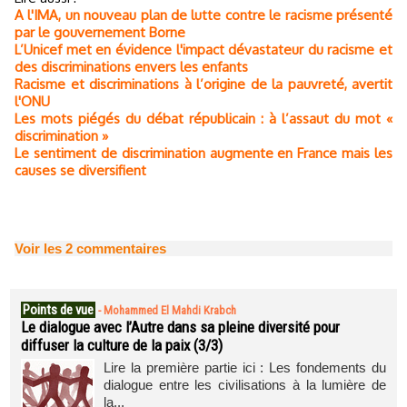
A l'IMA, un nouveau plan de lutte contre le racisme présenté
par le gouvernement Borne
L’Unicef met en évidence l'impact dévastateur du racisme et
des discriminations envers les enfants
Racisme et discriminations à l’origine de la pauvreté, avertit
l'ONU
Les mots piégés du débat républicain : à l’assaut du mot «
discrimination »
Le sentiment de discrimination augmente en France mais les
causes se diversifient
Voir les
2
commentaires
Points de vue
-
Mohammed El Mahdi Krabch
Le dialogue avec l’Autre dans sa pleine diversité pour
diffuser la culture de la paix (3/3)
Lire la première partie ici : Les fondements du
dialogue entre les civilisations à la lumière de
la...