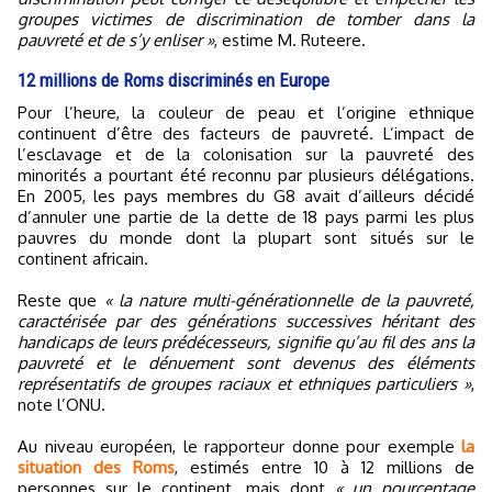
groupes victimes de discrimination de tomber dans la
pauvreté et de s’y enliser »
, estime M. Ruteere.
12 millions de Roms discriminés en Europe
Pour l’heure, la couleur de peau et l’origine ethnique
continuent d’être des facteurs de pauvreté. L’impact de
l’esclavage et de la colonisation sur la pauvreté des
minorités a pourtant été reconnu par plusieurs délégations.
En 2005, les pays membres du G8 avait d’ailleurs décidé
d’annuler une partie de la dette de 18 pays parmi les plus
pauvres du monde dont la plupart sont situés sur le
continent africain.
Reste que
« la nature multi-générationnelle de la pauvreté,
caractérisée par des générations successives héritant des
handicaps de leurs prédécesseurs, signifie qu’au fil des ans la
pauvreté et le dénuement sont devenus des éléments
représentatifs de groupes raciaux et ethniques particuliers »
,
note l’ONU.
Au niveau européen, le rapporteur donne pour exemple
la
situation des Roms
, estimés entre 10 à 12 millions de
personnes sur le continent, mais dont
« un pourcentage