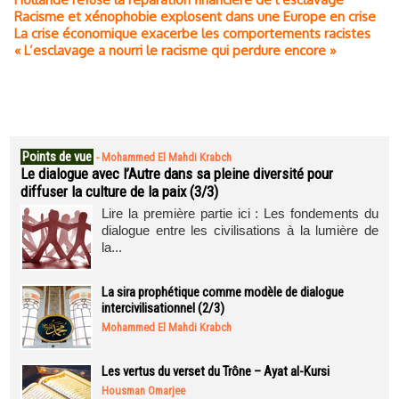
Racisme et xénophobie explosent dans une Europe en crise
La crise économique exacerbe les comportements racistes
« L’esclavage a nourri le racisme qui perdure encore »
Points de vue
-
Mohammed El Mahdi Krabch
Le dialogue avec l’Autre dans sa pleine diversité pour
diffuser la culture de la paix (3/3)
Lire la première partie ici : Les fondements du
dialogue entre les civilisations à la lumière de
la...
La sira prophétique comme modèle de dialogue
intercivilisationnel (2/3)
Mohammed El Mahdi Krabch
Les vertus du verset du Trône – Ayat al-Kursi
Housman Omarjee