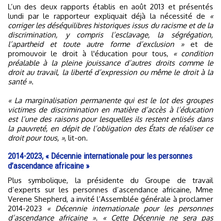
L’un des deux rapports établis en août 2013 et présentés
lundi par le rapporteur expliquait déjà la nécessité de
«
corriger les déséquilibres historiques issus du racisme et de la
discrimination, y compris l’esclavage, la ségrégation,
l’apartheid et toute autre forme d’exclusion »
et de
promouvoir le droit à l'éducation pour tous,
« condition
préalable à la pleine jouissance d’autres droits comme le
droit au travail, la liberté d’expression ou même le droit à la
santé »
.
« La marginalisation permanente qui est le lot des groupes
victimes de discrimination en matière d’accès à l’éducation
est l’une des raisons pour lesquelles ils restent enlisés dans
la pauvreté, en dépit de l’obligation des États de réaliser ce
droit pour tous, »
, lit-on.
2014-2023, « Décennie internationale pour les personnes
d’ascendance africaine »
Plus symbolique, la présidente du Groupe de travail
d’experts sur les personnes d’ascendance africaine, Mme
Verene Shepherd, a invité l’Assemblée générale à proclamer
2014-2023
« Décennie internationale pour les personnes
d’ascendance africaine »
.
« Cette Décennie ne sera pas