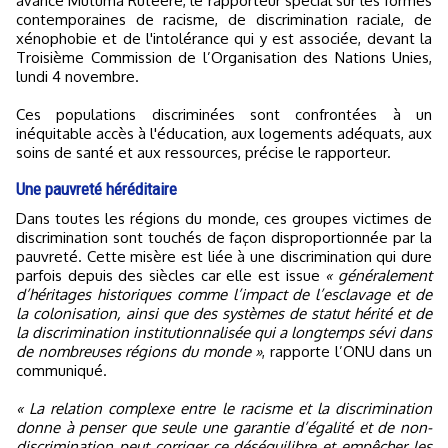
avancé Mutuma Ruteere, le rapporteur spécial sur les formes
contemporaines de racisme, de discrimination raciale, de
xénophobie et de l'intolérance qui y est associée, devant la
Troisième Commission de l’Organisation des Nations Unies,
lundi 4 novembre.
Ces populations discriminées sont confrontées à un
inéquitable accès à l'éducation, aux logements adéquats, aux
soins de santé et aux ressources, précise le rapporteur.
Une pauvreté héréditaire
Dans toutes les régions du monde, ces groupes victimes de
discrimination sont touchés de façon disproportionnée par la
pauvreté. Cette misère est liée à une discrimination qui dure
parfois depuis des siècles car elle est issue
« généralement
d’héritages historiques comme l’impact de l’esclavage et de
la colonisation, ainsi que des systèmes de statut hérité et de
la discrimination institutionnalisée qui a longtemps sévi dans
de nombreuses régions du monde »
, rapporte l’ONU dans un
communiqué.
« La relation complexe entre le racisme et la discrimination
donne à penser que seule une garantie d’égalité et de non-
discrimination peut corriger ce déséquilibre et empêcher les