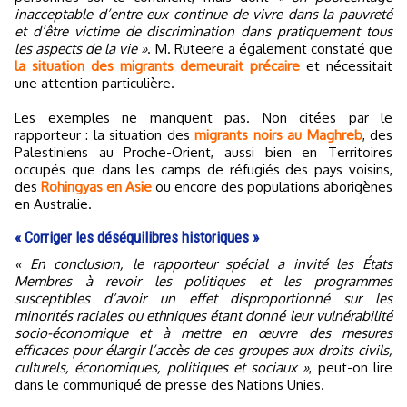
inacceptable d’entre eux continue de vivre dans la pauvreté
et d’être victime de discrimination dans pratiquement tous
les aspects de la vie »
. M. Ruteere a également constaté que
la situation des migrants demeurait précaire
et nécessitait
une attention particulière.
Les exemples ne manquent pas. Non citées par le
rapporteur : la situation des
migrants noirs au Maghreb
, des
Palestiniens au Proche-Orient, aussi bien en Territoires
occupés que dans les camps de réfugiés des pays voisins,
des
Rohingyas en Asie
ou encore des populations aborigènes
en Australie.
« Corriger les déséquilibres historiques »
« En conclusion, le rapporteur spécial a invité les États
Membres à revoir les politiques et les programmes
susceptibles d’avoir un effet disproportionné sur les
minorités raciales ou ethniques étant donné leur vulnérabilité
socio-économique et à mettre en œuvre des mesures
efficaces pour élargir l’accès de ces groupes aux droits civils,
culturels, économiques, politiques et sociaux »
, peut-on lire
dans le communiqué de presse des Nations Unies.