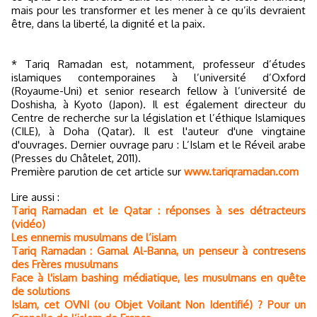
mais pour les transformer et les mener à ce qu’ils devraient
être, dans la liberté, la dignité et la paix.
* Tariq Ramadan est, notamment, professeur d’études
islamiques contemporaines à l’université d’Oxford
(Royaume-Uni) et senior research fellow à l’université de
Doshisha, à Kyoto (Japon). Il est également directeur du
Centre de recherche sur la législation et l’éthique Islamiques
(CILE), à Doha (Qatar). Il est l'auteur d'une vingtaine
d'ouvrages. Dernier ouvrage paru : L’Islam et le Réveil arabe
(Presses du Châtelet, 2011).
Première parution de cet article sur
www.tariqramadan.com
Lire aussi :
Tariq Ramadan et le Qatar : réponses à ses détracteurs
(vidéo)
Les ennemis musulmans de l’islam
Tariq Ramadan : Gamal Al-Banna, un penseur à contresens
des Frères musulmans
Face à l'islam bashing médiatique, les musulmans en quête
de solutions
Islam, cet OVNI (ou Objet Voilant Non Identifié) ? Pour un