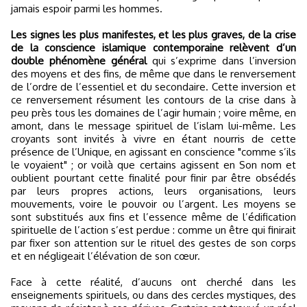
jamais espoir parmi les hommes.
Les signes les plus manifestes, et les plus graves, de la crise
de la conscience islamique contemporaine relèvent d’un
double phénomène général
qui s’exprime dans l’inversion
des moyens et des fins, de même que dans le renversement
de l’ordre de l’essentiel et du secondaire. Cette inversion et
ce renversement résument les contours de la crise dans à
peu près tous les domaines de l’agir humain ; voire même, en
amont, dans le message spirituel de l’islam lui-même. Les
croyants sont invités à vivre en étant nourris de cette
présence de l’Unique, en agissant en conscience "comme s’ils
le voyaient" ; or voilà que certains agissent en Son nom et
oublient pourtant cette finalité pour finir par être obsédés
par leurs propres actions, leurs organisations, leurs
mouvements, voire le pouvoir ou l’argent. Les moyens se
sont substitués aux fins et l’essence même de l’édification
spirituelle de l’action s’est perdue : comme un être qui finirait
par fixer son attention sur le rituel des gestes de son corps
et en négligeait l’élévation de son cœur.
Face à cette réalité, d’aucuns ont cherché dans les
enseignements spirituels, ou dans des cercles mystiques, des