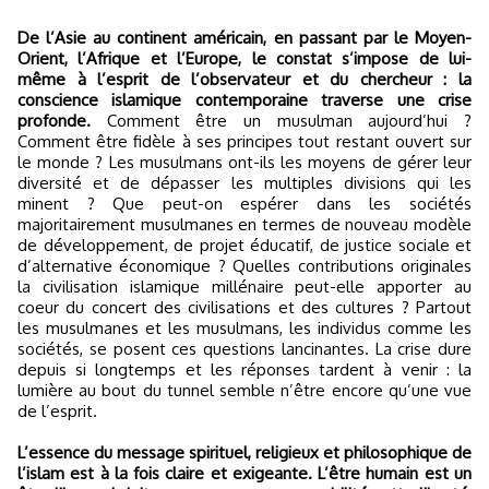
De l’Asie au continent américain, en passant par le Moyen-
Orient, l’Afrique et l’Europe, le constat s’impose de lui-
même à l’esprit de l’observateur et du chercheur : la
conscience islamique contemporaine traverse une crise
profonde.
Comment être un musulman aujourd’hui ?
Comment être fidèle à ses principes tout restant ouvert sur
le monde ? Les musulmans ont-ils les moyens de gérer leur
diversité et de dépasser les multiples divisions qui les
minent ? Que peut-on espérer dans les sociétés
majoritairement musulmanes en termes de nouveau modèle
de développement, de projet éducatif, de justice sociale et
d’alternative économique ? Quelles contributions originales
la civilisation islamique millénaire peut-elle apporter au
coeur du concert des civilisations et des cultures ? Partout
les musulmanes et les musulmans, les individus comme les
sociétés, se posent ces questions lancinantes. La crise dure
depuis si longtemps et les réponses tardent à venir : la
lumière au bout du tunnel semble n’être encore qu’une vue
de l’esprit.
L’essence du message spirituel, religieux et philosophique de
l’islam est à la fois claire et exigeante. L’être humain est un