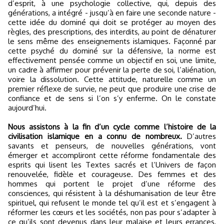
d’esprit, à une psychologie collective, qui, depuis des
générations, a intégré - jusqu’à en faire une seconde nature -
cette idée du dominé qui doit se protéger au moyen des
règles, des prescriptions, des interdits, au point de dénaturer
le sens même des enseignements islamiques. Façonné par
cette psyché du dominé sur la défensive, la norme est
effectivement pensée comme un objectif en soi, une limite,
un cadre à affirmer pour prévenir la perte de soi, l’aliénation,
voire la dissolution. Cette attitude, naturelle comme un
premier réflexe de survie, ne peut que produire une crise de
confiance et de sens si l’on s’y enferme. On le constate
aujourd’hui.
Nous assistons à la fin d’un cycle comme l’histoire de la
civilisation islamique en a connu de nombreux.
D’autres
savants et penseurs, de nouvelles générations, vont
émerger et accompliront cette réforme fondamentale des
esprits qui lisent les Textes sacrés et l’Univers de façon
renouvelée, fidèle et courageuse. Des femmes et des
hommes qui portent le projet d’une réforme des
consciences, qui résistent à la déshumanisation de leur être
spirituel, qui refusent le monde tel qu’il est et s’engagent à
réformer les cœurs et les sociétés, non pas pour s’adapter à
ce qu’ils sont devenus dans leur malaise et leurs errances,