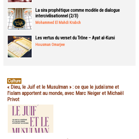
La sira prophétique comme modèle de dialogue
intercivilisationnel (2/3)
Mohammed El Mahdi Krabch
Les vertus du verset du Trône – Ayat al-Kursi
Housman Omarjee
Culture
« Dieu, le Juif et le Musulman » : ce que le judaïsme et
l'islam apportent au monde, avec Marc Neiger et Michaël
Privot