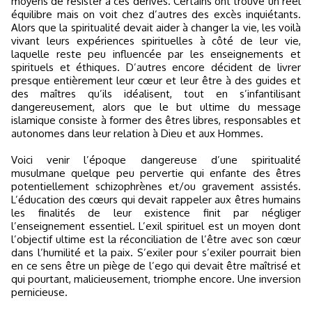
moyens de résister à ces dérives. Certains ont trouvé un réel
équilibre mais on voit chez d’autres des excès inquiétants.
Alors que la spiritualité devait aider à changer la vie, les voilà
vivant leurs expériences spirituelles à côté de leur vie,
laquelle reste peu influencée par les enseignements et
spirituels et éthiques. D’autres encore décident de livrer
presque entièrement leur cœur et leur être à des guides et
des maîtres qu’ils idéalisent, tout en s’infantilisant
dangereusement, alors que le but ultime du message
islamique consiste à former des êtres libres, responsables et
autonomes dans leur relation à Dieu et aux Hommes.
Voici venir l’époque dangereuse d’une spiritualité
musulmane quelque peu pervertie qui enfante des êtres
potentiellement schizophrènes et/ou gravement assistés.
L’éducation des cœurs qui devait rappeler aux êtres humains
les finalités de leur existence finit par négliger
l’enseignement essentiel. L’exil spirituel est un moyen dont
l’objectif ultime est la réconciliation de l’être avec son cœur
dans l’humilité et la paix. S’exiler pour s’exiler pourrait bien
en ce sens être un piège de l’ego qui devait être maîtrisé et
qui pourtant, malicieusement, triomphe encore. Une inversion
pernicieuse.