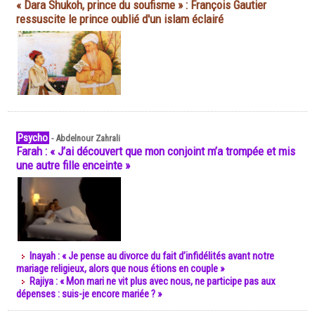
« Dara Shukoh, prince du soufisme » : François Gautier
ressuscite le prince oublié d'un islam éclairé
Psycho
-
Abdelnour Zahrali
Farah : « J’ai découvert que mon conjoint m’a trompée et mis
une autre fille enceinte »
Inayah : « Je pense au divorce du fait d’infidélités avant notre
mariage religieux, alors que nous étions en couple »
Rajiya : « Mon mari ne vit plus avec nous, ne participe pas aux
dépenses : suis-je encore mariée ? »