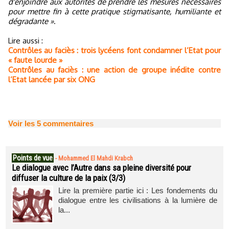
d'enjoindre aux autorités de prendre les mesures nécessaires
pour mettre fin à cette pratique stigmatisante, humiliante et
dégradante »
.
Lire aussi :
Contrôles au faciès : trois lycéens font condamner l’Etat pour
« faute lourde »
Contrôles au faciès : une action de groupe inédite contre
l’Etat lancée par six ONG
Voir les
5
commentaires
Points de vue
-
Mohammed El Mahdi Krabch
Le dialogue avec l’Autre dans sa pleine diversité pour
diffuser la culture de la paix (3/3)
Lire la première partie ici : Les fondements du
dialogue entre les civilisations à la lumière de
la...