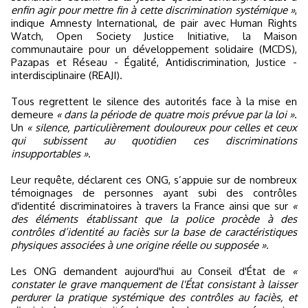
enfin agir pour mettre fin à cette discrimination systémique »
,
indique Amnesty International, de pair avec Human Rights
Watch, Open Society Justice Initiative, la Maison
communautaire pour un développement solidaire (MCDS),
Pazapas et Réseau - Égalité, Antidiscrimination, Justice -
interdisciplinaire (REAJI).
Tous regrettent le silence des autorités face à la mise en
demeure
« dans la période de quatre mois prévue par la loi »
.
Un
« silence, particulièrement douloureux pour celles et ceux
qui subissent au quotidien ces discriminations
insupportables »
.
Leur requête, déclarent ces ONG, s’appuie sur de nombreux
témoignages de personnes ayant subi des contrôles
d'identité discriminatoires à travers la France ainsi que sur
«
des éléments établissant que la police procède à des
contrôles d’identité au faciès sur la base de caractéristiques
physiques associées à une origine réelle ou supposée »
.
Les ONG demandent aujourd'hui au Conseil d'État de
«
constater le grave manquement de l'État consistant à laisser
perdurer la pratique systémique des contrôles au faciès, et