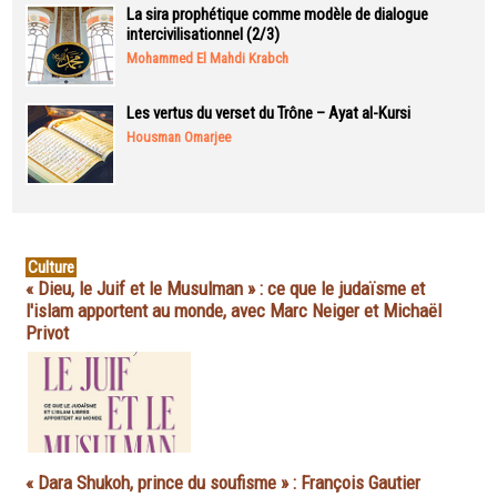
La sira prophétique comme modèle de dialogue
intercivilisationnel (2/3)
Mohammed El Mahdi Krabch
Les vertus du verset du Trône – Ayat al-Kursi
Housman Omarjee
Culture
« Dieu, le Juif et le Musulman » : ce que le judaïsme et
l'islam apportent au monde, avec Marc Neiger et Michaël
Privot
« Dara Shukoh, prince du soufisme » : François Gautier