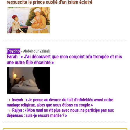
ressuscite le prince oublié d'un islam éclairé
Psycho
-
Abdelnour Zahrali
Farah : « J’ai découvert que mon conjoint m’a trompée et mis
une autre fille enceinte »
Inayah : « Je pense au divorce du fait d’infidélités avant notre
mariage religieux, alors que nous étions en couple »
Rajiya : « Mon mari ne vit plus avec nous, ne participe pas aux
dépenses : suis-je encore mariée ? »