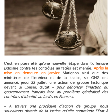
C'est en plein été qu'une nouvelle étape dans l'offensive
judiciaire contre les contrôles au faciès est menée.
Après la
mise en demeure en janvier
Matignon ainsi que des
ministères de l'Intérieur et de la Justice, six ONG ont
annoncé, jeudi 22 juillet, une action de groupe historique
devant le Conseil d'Etat
« pour dénoncer l’inaction du
gouvernement français face au problème généralisé des
contrôles d’identité au faciès en France »
.
« À travers une procédure d’action de groupe, nous
souhaitons obtenir de la justice qu’elle contraigne l’État à