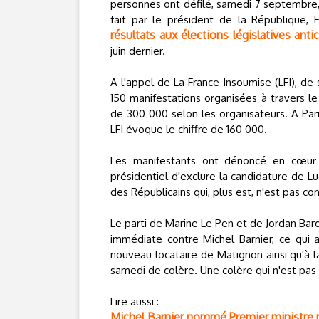
personnes ont défilé, samedi 7 septembre, 
fait par le président de la République
résultats aux élections législatives anti
juin dernier.
A l'appel de La France Insoumise (LFI), de
150 manifestations organisées à travers le
de 300 000 selon les organisateurs. A Par
LFI évoque le chiffre de 160 000.
Les manifestants ont dénoncé en cœu
présidentiel d'exclure la candidature de L
des Républicains qui, plus est, n'est pas 
Le parti de Marine Le Pen et de Jordan Bard
immédiate contre Michel Barnier, ce qui a
nouveau locataire de Matignon ainsi qu'à l
samedi de colère. Une colère qui n'est pas 
Lire aussi :
Michel Barnier nommé Premier ministre 