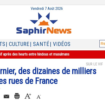
Vendredi 7 Août 2026
TS
| CULTURE
| SANTÉ
| VIDÉOS
sif après des heurts entre hindous et musulmans
SUR LE VIF
nier, des dizaines de milliers
es rues de France
4