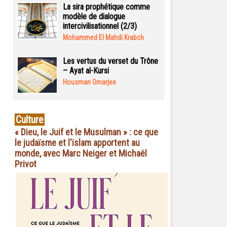
La sira prophétique comme
modèle de dialogue
intercivilisationnel (2/3)
Mohammed El Mahdi Krabch
Les vertus du verset du Trône
– Ayat al-Kursi
Housman Omarjee
Culture
« Dieu, le Juif et le Musulman » : ce que
le judaïsme et l'islam apportent au
monde, avec Marc Neiger et Michaël
Privot