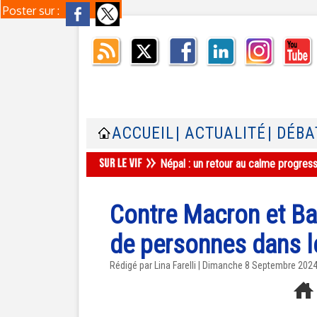
Poster sur :
ACCUEIL
| ACTUALITÉ
| DÉBA
Népal : un retour au calme progres
Contre Macron et Bar
de personnes dans l
Rédigé par Lina Farelli | Dimanche 8 Septembre 202