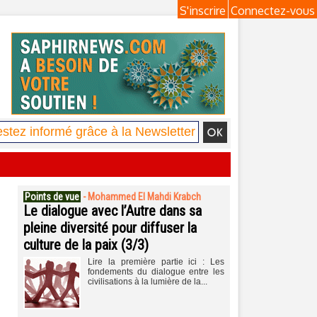
S'inscrire
Connectez-vous
Points de vue
-
Mohammed El Mahdi Krabch
Le dialogue avec l’Autre dans sa
pleine diversité pour diffuser la
culture de la paix (3/3)
Lire la première partie ici : Les
fondements du dialogue entre les
civilisations à la lumière de la...