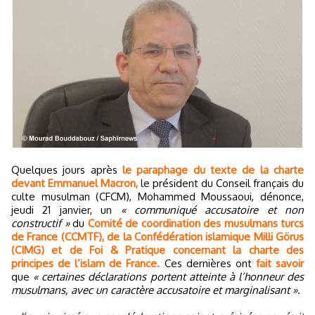
Quelques jours après
le paraphage du texte de la charte
devant Emmanuel Macron,
le président du Conseil français du
culte musulman (CFCM), Mohammed Moussaoui, dénonce,
jeudi 21 janvier, un
« communiqué accusatoire et non
constructif »
du
Comité de coordination des musulmans turcs
de France (CCMTF), de la Confédération islamique Milli Görus
(CIMG) et de Foi & Pratique concernant la charte des
principes de l’islam de France.
Ces dernières ont
fait savoir
que
« certaines déclarations portent atteinte à l’honneur des
musulmans, avec un caractère accusatoire et marginalisant »
.