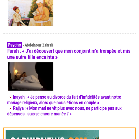
Psycho
-
Abdelnour Zahrali
Farah : « J’ai découvert que mon conjoint m’a trompée et mis
une autre fille enceinte »
Inayah : « Je pense au divorce du fait d’infidélités avant notre
mariage religieux, alors que nous étions en couple »
Rajiya : « Mon mari ne vit plus avec nous, ne participe pas aux
dépenses : suis-je encore mariée ? »