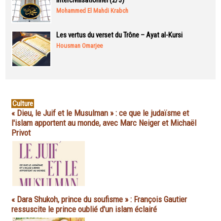
intercivilisationnel (2/3)
Mohammed El Mahdi Krabch
Les vertus du verset du Trône – Ayat al-Kursi
Housman Omarjee
Culture
« Dieu, le Juif et le Musulman » : ce que le judaïsme et
l'islam apportent au monde, avec Marc Neiger et Michaël
Privot
« Dara Shukoh, prince du soufisme » : François Gautier
ressuscite le prince oublié d'un islam éclairé