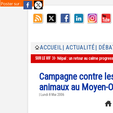
Poster sur :
ACCUEIL
| ACTUALITÉ
| DÉBA
Népal : un retour au calme progres
Campagne contre les
animaux au Moyen-O
| Lundi 8 Mai 2006