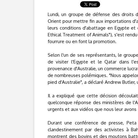
Lundi, un groupe de défense des droits
Orient pour mettre fin aux importations d'
leurs conditions d'abattage en Egypte et 
Ethical Treatment of Animals"), s'est rendu
fourrure ou en font la promotion.
Selon l'un de ses représentants, le grou
de visiter l'Egypte et le Qatar dans l'e
provenance d'Australie, un commerce lucrati
de nombreuses polémiques. "Nous appelons
pied d'Australie", a déclaré Andrew Butler,
Il a expliqué que cette décision découla
quelconque réponse des ministères de l'
urgents et aux vidéos que nous leur avons 
Durant une conférence de presse, Peta 
clandestinement par des activistes à Ba
montrent des bovins et des moutons battus,