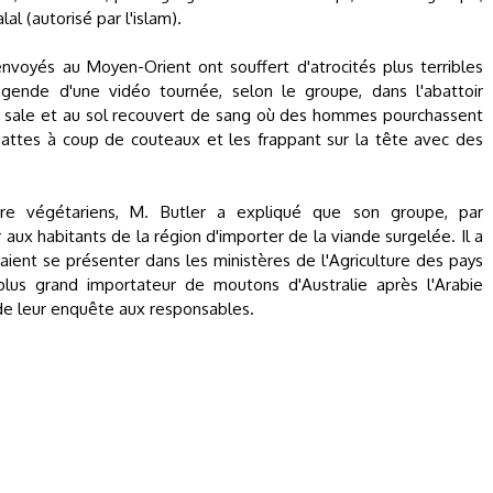
l (autorisé par l'islam).
nvoyés au Moyen-Orient ont souffert d'atrocités plus terribles
égende d'une vidéo tournée, selon le groupe, dans l'abattoir
ir sale et au sol recouvert de sang où des hommes pourchassent
 pattes à coup de couteaux et les frappant sur la tête avec des
re végétariens, M. Butler a expliqué que son groupe, par
ux habitants de la région d'importer de la viande surgelée. Il a
ient se présenter dans les ministères de l'Agriculture des pays
plus grand importateur de moutons d'Australie après l'Arabie
 de leur enquête aux responsables.