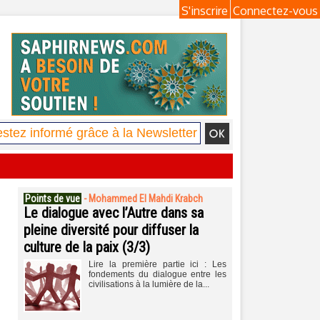
S'inscrire
Connectez-vous
Points de vue
-
Mohammed El Mahdi Krabch
Le dialogue avec l’Autre dans sa
pleine diversité pour diffuser la
culture de la paix (3/3)
Lire la première partie ici : Les
fondements du dialogue entre les
civilisations à la lumière de la...