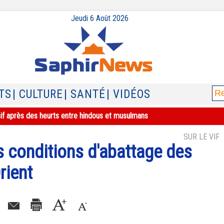
Jeudi 6 Août 2026
TS
| CULTURE
| SANTÉ
| VIDÉOS
sif après des heurts entre hindous et musulmans
SUR LE VIF
 conditions d'abattage des
rient