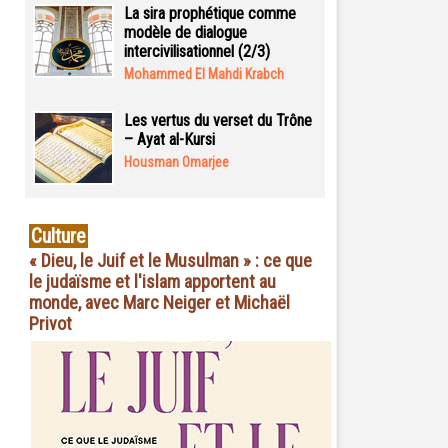
La sira prophétique comme
modèle de dialogue
intercivilisationnel (2/3)
Mohammed El Mahdi Krabch
Les vertus du verset du Trône
– Ayat al-Kursi
Housman Omarjee
Culture
« Dieu, le Juif et le Musulman » : ce que
le judaïsme et l'islam apportent au
monde, avec Marc Neiger et Michaël
Privot