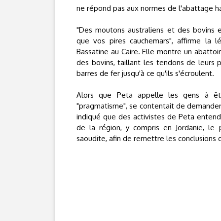
ne répond pas aux normes de l'abattage hala
"Des moutons australiens et des bovins e
que vos pires cauchemars", affirme la l
Bassatine au Caire. Elle montre un abatto
des bovins, taillant les tendons de leurs
barres de fer jusqu'à ce qu'ils s'écroulent.
Alors que Peta appelle les gens à êt
"pragmatisme", se contentait de demander a
indiqué que des activistes de Peta entenda
de la région, y compris en Jordanie, le 
saoudite, afin de remettre les conclusions