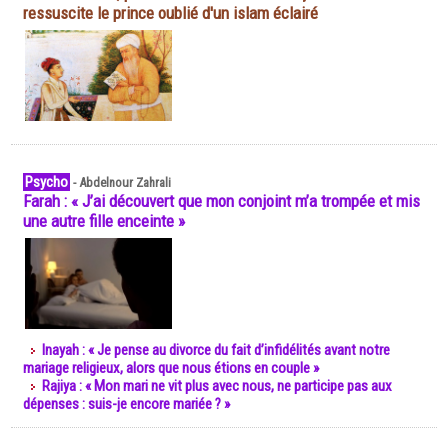
ressuscite le prince oublié d'un islam éclairé
Psycho
-
Abdelnour Zahrali
Farah : « J’ai découvert que mon conjoint m’a trompée et mis
une autre fille enceinte »
Inayah : « Je pense au divorce du fait d’infidélités avant notre
mariage religieux, alors que nous étions en couple »
Rajiya : « Mon mari ne vit plus avec nous, ne participe pas aux
dépenses : suis-je encore mariée ? »