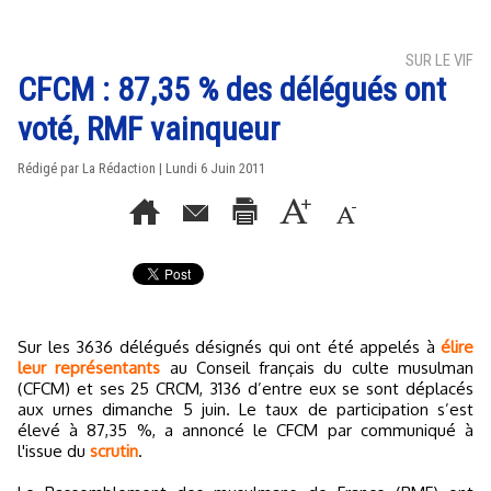
SUR LE VIF
CFCM : 87,35 % des délégués ont
voté, RMF vainqueur
Rédigé par La Rédaction | Lundi 6 Juin 2011
Sur les 3636 délégués désignés qui ont été appelés à
élire
leur représentants
au Conseil français du culte musulman
(CFCM) et ses 25 CRCM, 3136 d’entre eux se sont déplacés
aux urnes dimanche 5 juin. Le taux de participation s’est
élevé à 87,35 %, a annoncé le CFCM par communiqué à
l'issue du
scrutin
.