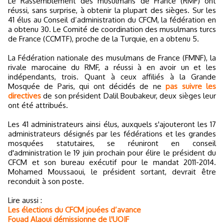
Le Rassemblement des musulmans de France (RMF) ont
réussi, sans surprise, à obtenir la plupart des sièges. Sur les
41 élus au Conseil d’administration du CFCM, la fédération en
a obtenu 30. Le Comité de coordination des musulmans turcs
de France (CCMTF), proche de la Turquie, en a obtenu 5.
La Fédération nationale des musulmans de France (FMNF), la
rivale marocaine du RMF, a réussi à en avoir un et les
indépendants, trois. Quant à ceux affiliés à la Grande
Mosquée de Paris, qui ont décidés de ne
pas suivre les
directives
de son président Dalil Boubakeur, deux sièges leur
ont été attribués.
Les 41 administrateurs ainsi élus, auxquels s'ajouteront les 17
administrateurs désignés par les fédérations et les grandes
mosquées statutaires, se réuniront en conseil
d'administration le 19 juin prochain pour élire le président du
CFCM et son bureau exécutif pour le mandat 2011-2014.
Mohamed Moussaoui, le président sortant, devrait être
reconduit à son poste.
Lire aussi :
Les élections du CFCM jouées d’avance
Fouad Alaoui démissionne de l'UOIF