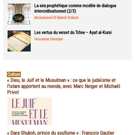
La sira prophétique comme modèle de dialogue
intercivilisationnel (2/3)
Mohammed El Mahdi Krabch
Les vertus du verset du Trône – Ayat al-Kursi
Housman Omarjee
Culture
« Dieu, le Juif et le Musulman » : ce que le judaïsme et
l'islam apportent au monde, avec Marc Neiger et Michaël
Privot
« Dara Shukoh, prince du soufisme » : François Gautier