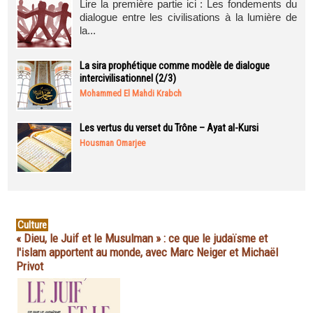
Lire la première partie ici : Les fondements du
dialogue entre les civilisations à la lumière de
la...
La sira prophétique comme modèle de dialogue
intercivilisationnel (2/3)
Mohammed El Mahdi Krabch
Les vertus du verset du Trône – Ayat al-Kursi
Housman Omarjee
Culture
« Dieu, le Juif et le Musulman » : ce que le judaïsme et
l'islam apportent au monde, avec Marc Neiger et Michaël
Privot