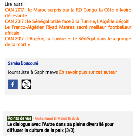
Lire aussi :
CAN 2017 : le Maroc surpris par la RD Congo, la Côte d’Ivoire
décevante
CAN 2017 : le Sénégal brille face à la Tunisie, l’Algérie déçoit
Le Franco-Algérien Riyad Mahrez sacré meilleur footballeur
africain
CAN 2017 : l'Algérie, la Tunisie et le Sénégal dans le « groupe
de la mort »
Samba Doucouré
Journaliste à Saphirnews
En savoir plus sur cet auteur
Points de vue
-
Mohammed El Mahdi Krabch
Le dialogue avec l’Autre dans sa pleine diversité pour
diffuser la culture de la paix (3/3)