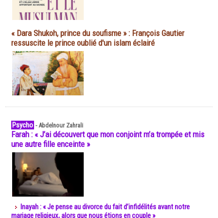
« Dara Shukoh, prince du soufisme » : François Gautier
ressuscite le prince oublié d'un islam éclairé
Psycho
-
Abdelnour Zahrali
Farah : « J’ai découvert que mon conjoint m’a trompée et mis
une autre fille enceinte »
Inayah : « Je pense au divorce du fait d’infidélités avant notre
mariage religieux, alors que nous étions en couple »