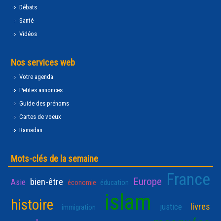
Débats
Santé
Vidéos
Nos services web
Votre agenda
Petites annonces
Guide des prénoms
Cartes de voeux
Ramadan
Mots-clés de la semaine
France
Europe
bien-être
Asie
économie
éducation
islam
histoire
livres
justice
immigration