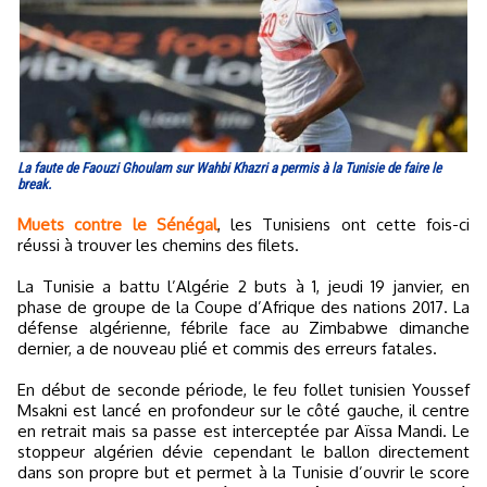
La faute de Faouzi Ghoulam sur Wahbi Khazri a permis à la Tunisie de faire le
break.
Muets contre le Sénégal
, les Tunisiens ont cette fois-ci
réussi à trouver les chemins des filets.
La Tunisie a battu l’Algérie 2 buts à 1, jeudi 19 janvier, en
phase de groupe de la Coupe d’Afrique des nations 2017. La
défense algérienne, fébrile face au Zimbabwe dimanche
dernier, a de nouveau plié et commis des erreurs fatales.
En début de seconde période, le feu follet tunisien Youssef
Msakni est lancé en profondeur sur le côté gauche, il centre
en retrait mais sa passe est interceptée par Aïssa Mandi. Le
stoppeur algérien dévie cependant le ballon directement
dans son propre but et permet à la Tunisie d’ouvrir le score