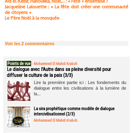
Aïd el-Kébir, Hanoukka, Noël… : « Fête » ensemble !
Jacqueline Lalouette : « La fête doit créer une communauté
de citoyens »
Le Père Noël à la mosquée
Voir les
2
commentaires
Points de vue
-
Mohammed El Mahdi Krabch
Le dialogue avec l’Autre dans sa pleine diversité pour
diffuser la culture de la paix (3/3)
Lire la première partie ici : Les fondements du
dialogue entre les civilisations à la lumière de
la...
La sira prophétique comme modèle de dialogue
intercivilisationnel (2/3)
Mohammed El Mahdi Krabch