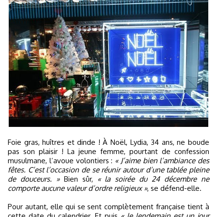
Foie gras, huîtres et dinde ! À Noël, Lydia, 34 ans, ne boude
pas son plaisir ! La jeune femme, pourtant de confession
musulmane, l’avoue volontiers :
« J’aime bien l’ambiance des
fêtes. C’est l’occasion de se réunir autour d’une tablée pleine
de douceurs. »
Bien sûr,
« la soirée du 24 décembre ne
comporte aucune valeur d’ordre religieux »
, se défend-elle.
Pour autant, elle qui se sent complètement française tient à
cette date du calendrier. Et puis
« le lendemain est un jour