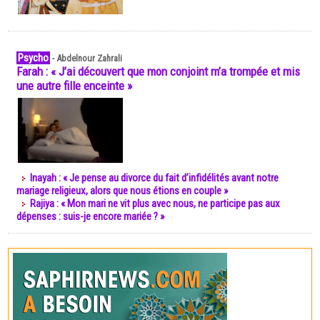
Psycho
-
Abdelnour Zahrali
Farah : « J’ai découvert que mon conjoint m’a trompée et mis
une autre fille enceinte »
Inayah : « Je pense au divorce du fait d’infidélités avant notre
mariage religieux, alors que nous étions en couple »
Rajiya : « Mon mari ne vit plus avec nous, ne participe pas aux
dépenses : suis-je encore mariée ? »