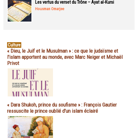
Les vertus du verset du Trône – Ayat al-Kursi
Housman Omarjee
Culture
« Dieu, le Juif et le Musulman » : ce que le judaïsme et
l'islam apportent au monde, avec Marc Neiger et Michaël
Privot
« Dara Shukoh, prince du soufisme » : François Gautier
ressuscite le prince oublié d'un islam éclairé