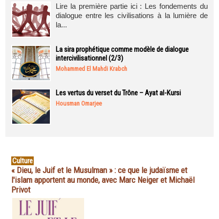
Lire la première partie ici : Les fondements du
dialogue entre les civilisations à la lumière de
la...
La sira prophétique comme modèle de dialogue
intercivilisationnel (2/3)
Mohammed El Mahdi Krabch
Les vertus du verset du Trône – Ayat al-Kursi
Housman Omarjee
Culture
« Dieu, le Juif et le Musulman » : ce que le judaïsme et
l'islam apportent au monde, avec Marc Neiger et Michaël
Privot