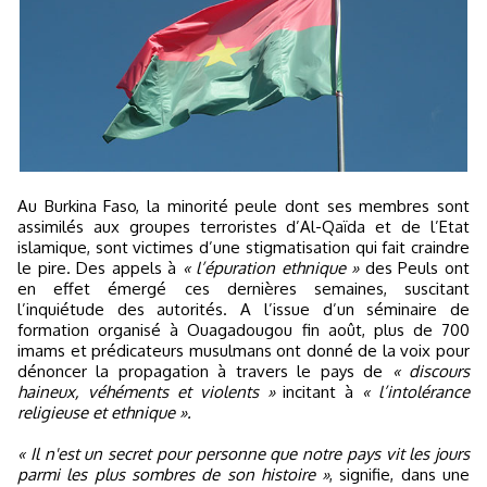
Au Burkina Faso, la minorité peule dont ses membres sont
assimilés aux groupes terroristes d’Al-Qaïda et de l’Etat
islamique, sont victimes d’une stigmatisation qui fait craindre
le pire. Des appels à
« l’épuration ethnique »
des Peuls ont
en effet émergé ces dernières semaines, suscitant
l’inquiétude des autorités. A l’issue d’un séminaire de
formation organisé à Ouagadougou fin août, plus de 700
imams et prédicateurs musulmans ont donné de la voix pour
dénoncer la propagation à travers le pays de
« discours
haineux, véhéments et violents »
incitant à
« l’intolérance
religieuse et ethnique ».
« Il n'est un secret pour personne que notre pays vit les jours
parmi les plus sombres de son histoire »
, signifie, dans une