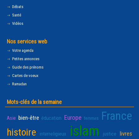
Débats
Santé
Vidéos
Nos services web
Votre agenda
Petites annonces
Guide des prénoms
Cartes de voeux
Ramadan
Mots-clés de la semaine
France
Europe
bien-être
Asie
éducation
femmes
islam
histoire
livres
interreligieux
justice