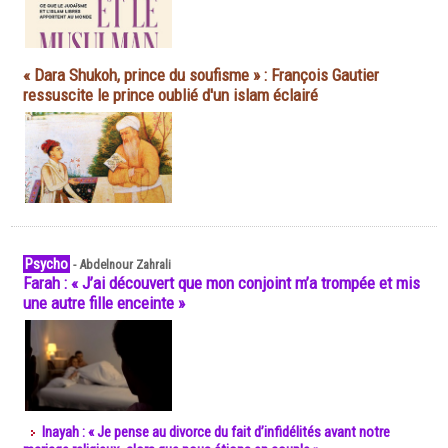
« Dara Shukoh, prince du soufisme » : François Gautier
ressuscite le prince oublié d'un islam éclairé
Psycho
-
Abdelnour Zahrali
Farah : « J’ai découvert que mon conjoint m’a trompée et mis
une autre fille enceinte »
Inayah : « Je pense au divorce du fait d’infidélités avant notre