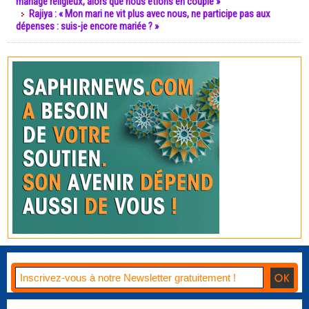
mariage religieux, alors que nous étions en couple »
Rajiya : « Mon mari ne vit plus avec nous, ne participe pas aux
dépenses : suis-je encore mariée ? »