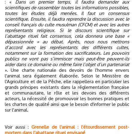
: «
Dans un premier temps, il faudra demander aux
scientifiques de rassembler toutes les informations possibles,
toutes les études déjà menées. Il faut un consensus
scientifique. Ensuite, il faudra reprendre la discussion avec le
conseil français du culte musulman (CFCM) et avec les autres
représentants religieux. Si le discours scientifique sur
l’abattage rituel fait consensus, cela donnera une base «
dépassionnée » au débat. Après, nous nous mettrons
d’accord avec les représentants des différents cultes,
notamment sur la formation des sacrificateurs. Les pouvoirs
publics ne vont pas s’immiscer mais peut-être peuvent-ils
aider dans ce domaine ou même faire l’objet d’un partenariat
». Une charte nationale des devoirs de l'homme envers
l'animal sera également élaborée. Selon le Ministère de
l'Agriculture et de la Pêche, elle rappellera en particulier les
grands principes existants dans la réglementation française
et communautaire, le rôle et les devoirs des différents
acteurs, la nécessité de promouvoir les bonnes pratiques et
les chartes de qualité ainsi que le besoin d'informer le public
sur l'animal.
Voir aussi :
Grenelle de l'animal : l'étourdissement post-
mortem dans l'abattage rituel envisagé