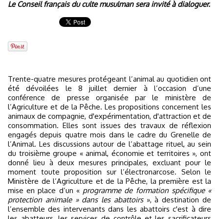
Le Conseil français du culte musulman sera invité à dialoguer.
Trente-quatre mesures protégeant l’animal au quotidien ont
été dévoilées le 8 juillet dernier à l’occasion d’une
conférence de presse organisée par le ministère de
l’Agriculture et de la Pêche. Les propositions concernent les
animaux de compagnie, d'expérimentation, d'attraction et de
consommation. Elles sont issues des travaux de réflexion
engagés depuis quatre mois dans le cadre du Grenelle de
l’Animal. Les discussions autour de l’abattage rituel, au sein
du troisième groupe « animal, économie et territoires », ont
donné lieu à deux mesures principales, excluant pour le
moment toute proposition sur l’électronarcose. Selon le
Ministère de l’Agriculture et de la Pêche, la première est la
mise en place d’un «
programme de formation spécifique «
protection animale » dans les abattoirs
», à destination de
l’ensemble des intervenants dans les abattoirs c'est à dire
les abatteurs, les services de contrôle et les sacrificateurs