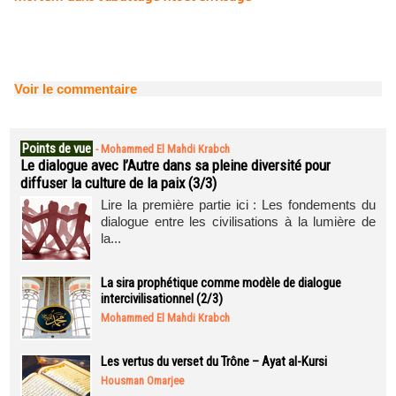
Voir le commentaire
Points de vue
-
Mohammed El Mahdi Krabch
Le dialogue avec l’Autre dans sa pleine diversité pour
diffuser la culture de la paix (3/3)
Lire la première partie ici : Les fondements du
dialogue entre les civilisations à la lumière de
la...
La sira prophétique comme modèle de dialogue
intercivilisationnel (2/3)
Mohammed El Mahdi Krabch
Les vertus du verset du Trône – Ayat al-Kursi
Housman Omarjee