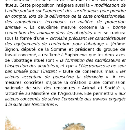
rituels. Cette proposition intégrera aussi la «
modification de
l’arrêté portant sur l’agrément des sacrificateurs pour prendre
en compte, lors de la délivrance de la carte professionnelle,
des compétences techniques en matière de protection
animale
». La deuxième mesure concerne la «
bonne
contention des animaux dans les abattoirs
» et se traduira
sous la forme d’une «
circulaire précisant les caractéristiques
des équipements de contention pour l’abattage
». Jérôme
Bignon, député de la Somme et président du groupe de
travail concerné, a réaffirmé à Saphirnews que les deux axes
de l’abattage rituel sont «
la formation des sacrificateurs et
l’inspection des abattoirs
», et que «
l’électronarcose ne sera
pas utilisée pour l’instant
» faute de consensus mais «
les
acteurs acceptent de poursuivre la démarche
». A ces
mesures concrètes s’ajoute la création d’une commission
nationale de suivi des rencontres « Animal et Société »,
rattachée au Ministère de l’Agriculture. Elle permettra «
aux
acteurs concernés de suivre l’ensemble des travaux engagés
à la suite des Rencontres
».