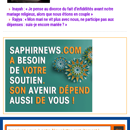
Inayah : « Je pense au divorce du fait d’infidélités avant notre
mariage religieux, alors que nous étions en couple »
Rajiya : « Mon mari ne vit plus avec nous, ne participe pas aux
dépenses : suis-je encore mariée ? »