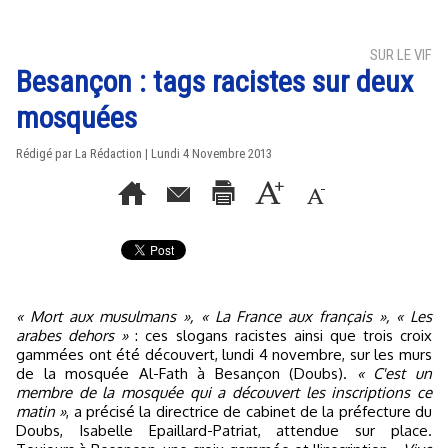
SUR LE VIF
Besançon : tags racistes sur deux
mosquées
Rédigé par La Rédaction | Lundi 4 Novembre 2013
« Mort aux musulmans », « La France aux français », « Les
arabes dehors »
: ces slogans racistes ainsi que trois croix
gammées ont été découvert, lundi 4 novembre, sur les murs
de la mosquée Al-Fath à Besançon (Doubs).
« C'est un
membre de la mosquée qui a découvert les inscriptions ce
matin »
, a précisé la directrice de cabinet de la préfecture du
Doubs, Isabelle Epaillard-Patriat, attendue sur place.