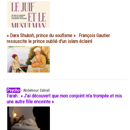
« Dara Shukoh, prince du soufisme » : François Gautier
ressuscite le prince oublié d'un islam éclairé
Psycho
-
Abdelnour Zahrali
Farah : « J’ai découvert que mon conjoint m’a trompée et mis
une autre fille enceinte »