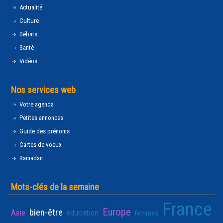
Actualité
Culture
Débats
Santé
Vidéos
Nos services web
Votre agenda
Petites annonces
Guide des prénoms
Cartes de voeux
Ramadan
Mots-clés de la semaine
France
Europe
bien-être
Asie
éducation
femmes