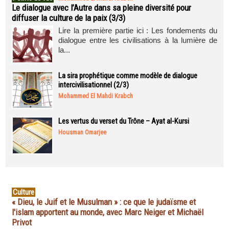
Le dialogue avec l’Autre dans sa pleine diversité pour
diffuser la culture de la paix (3/3)
Lire la première partie ici : Les fondements du
dialogue entre les civilisations à la lumière de
la...
La sira prophétique comme modèle de dialogue
intercivilisationnel (2/3)
Mohammed El Mahdi Krabch
Les vertus du verset du Trône – Ayat al-Kursi
Housman Omarjee
Culture
« Dieu, le Juif et le Musulman » : ce que le judaïsme et
l'islam apportent au monde, avec Marc Neiger et Michaël
Privot