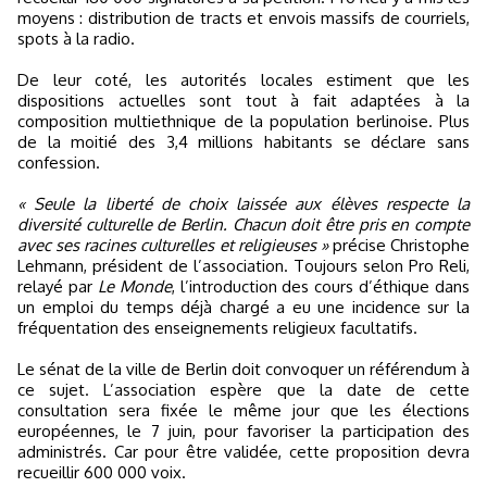
moyens : distribution de tracts et envois massifs de courriels,
spots à la radio.
De leur coté, les autorités locales estiment que les
dispositions actuelles sont tout à fait adaptées à la
composition multiethnique de la population berlinoise. Plus
de la moitié des 3,4 millions habitants se déclare sans
confession.
« Seule la liberté de choix laissée aux élèves respecte la
diversité culturelle de Berlin. Chacun doit être pris en compte
avec ses racines culturelles et religieuses »
précise Christophe
Lehmann, président de l’association. Toujours selon Pro Reli,
relayé par
Le Monde
, l’introduction des cours d’éthique dans
un emploi du temps déjà chargé a eu une incidence sur la
fréquentation des enseignements religieux facultatifs.
Le sénat de la ville de Berlin doit convoquer un référendum à
ce sujet. L’association espère que la date de cette
consultation sera fixée le même jour que les élections
européennes, le 7 juin, pour favoriser la participation des
administrés. Car pour être validée, cette proposition devra
recueillir 600 000 voix.