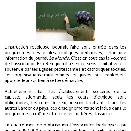
L'instruction religieuse pourrait faire sont entrée dans les
programmes des écoles publiques berlinoises, selon une
information du journal
Le Monde
. C’est en tout cas la volonté
de l’association Pro Reli qui milite en ce sens. L’initiative est
soutenue par les Eglises protestantes et catholiques locales.
Les organisations musulmanes et juives ont également
apporté leur soutien à cette démarche.
Actuellement, dans les établissements scolaires de la
capitale allemande, seuls les cours d’éthique sont
obligatoires, les cours de religion sont facultatifs. Dans les
autres Länder du pays, ces enseignements sont inclus dans le
programme au même titre que les matières classiques.
En quatre mois de mobilisation, l’association berlinoise a pu
recueillir 180 000 signatures à sa pétition. Pro Reli y a mis les