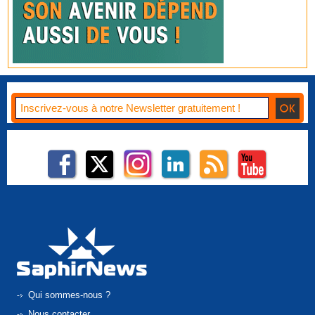
Qui sommes-nous ?
Nous contacter