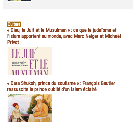
Culture
« Dieu, le Juif et le Musulman » : ce que le judaïsme et
l'islam apportent au monde, avec Marc Neiger et Michaël
Privot
« Dara Shukoh, prince du soufisme » : François Gautier
ressuscite le prince oublié d'un islam éclairé