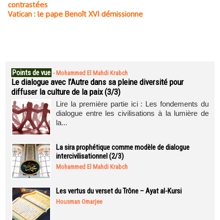
contrastées
Vatican : le pape Benoît XVI démissionne
Points de vue
-
Mohammed El Mahdi Krabch
Le dialogue avec l’Autre dans sa pleine diversité pour
diffuser la culture de la paix (3/3)
Lire la première partie ici : Les fondements du
dialogue entre les civilisations à la lumière de
la...
La sira prophétique comme modèle de dialogue
intercivilisationnel (2/3)
Mohammed El Mahdi Krabch
Les vertus du verset du Trône – Ayat al-Kursi
Housman Omarjee