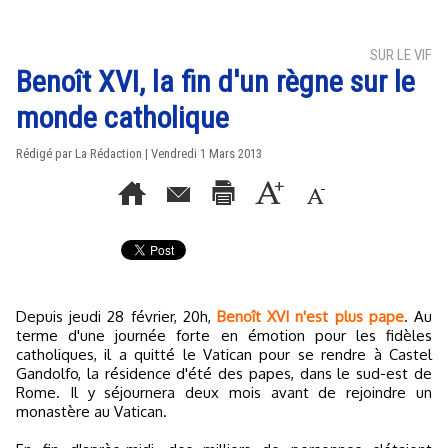
SUR LE VIF
Benoît XVI, la fin d'un règne sur le
monde catholique
Rédigé par La Rédaction | Vendredi 1 Mars 2013
Depuis jeudi 28 février, 20h,
Benoît XVI n'est plus pape
. Au
terme d'une journée forte en émotion pour les fidèles
catholiques, il a quitté le Vatican pour se rendre à Castel
Gandolfo, la résidence d'été des papes, dans le sud-est de
Rome. Il y séjournera deux mois avant de rejoindre un
monastère au Vatican.