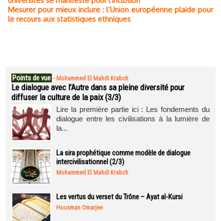
universités se manifeste pour l'inclusion
Mesurer pour mieux inclure : l’Union européenne plaide pour
le recours aux statistiques ethniques
Points de vue
-
Mohammed El Mahdi Krabch
Le dialogue avec l’Autre dans sa pleine diversité pour
diffuser la culture de la paix (3/3)
Lire la première partie ici : Les fondements du
dialogue entre les civilisations à la lumière de
la...
La sira prophétique comme modèle de dialogue
intercivilisationnel (2/3)
Mohammed El Mahdi Krabch
Les vertus du verset du Trône – Ayat al-Kursi
Housman Omarjee