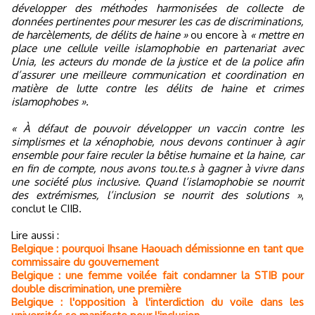
développer des méthodes harmonisées de collecte de
données pertinentes pour mesurer les cas de discriminations,
de harcèlements, de délits de haine »
ou encore à
« mettre en
place une cellule veille islamophobie en partenariat avec
Unia, les acteurs du monde de la justice et de la police afin
d’assurer une meilleure communication et coordination en
matière de lutte contre les délits de haine et crimes
islamophobes ».
« À défaut de pouvoir développer un vaccin contre les
simplismes et la xénophobie, nous devons continuer à agir
ensemble pour faire reculer la bêtise humaine et la haine, car
en fin de compte, nous avons tou.te.s à gagner à vivre dans
une société plus inclusive. Quand l’islamophobie se nourrit
des extrémismes, l’inclusion se nourrit des solutions »
,
conclut le CIIB.
Lire aussi :
Belgique : pourquoi Ihsane Haouach démissionne en tant que
commissaire du gouvernement
Belgique : une femme voilée fait condamner la STIB pour
double discrimination, une première
Belgique : l'opposition à l'interdiction du voile dans les