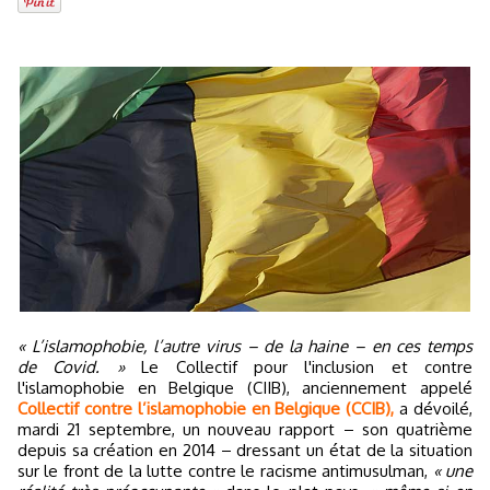
« L’islamophobie, l’autre virus – de la haine – en ces temps
de Covid. »
Le Collectif pour l'inclusion et contre
l'islamophobie en Belgique (CIIB), anciennement appelé
Collectif contre l’islamophobie en Belgique (CCIB),
a dévoilé,
mardi 21 septembre, un nouveau rapport – son quatrième
depuis sa création en 2014 – dressant un état de la situation
sur le front de la lutte contre le racisme antimusulman,
« une