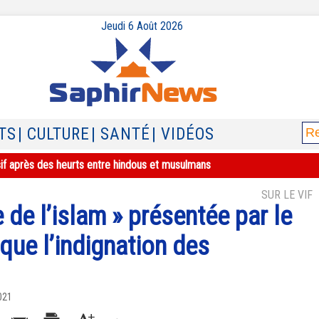
Jeudi 6 Août 2026
TS
| CULTURE
| SANTÉ
| VIDÉOS
sif après des heurts entre hindous et musulmans
SUR LE VIF
e de l’islam » présentée par le
ue l’indignation des
021