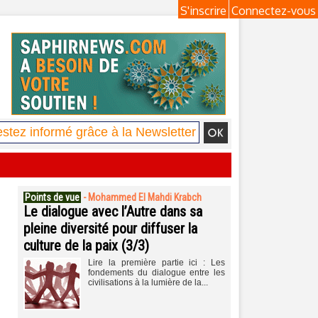
S'inscrire
Connectez-vous
Points de vue
-
Mohammed El Mahdi Krabch
Le dialogue avec l’Autre dans sa
pleine diversité pour diffuser la
culture de la paix (3/3)
Lire la première partie ici : Les
fondements du dialogue entre les
civilisations à la lumière de la...