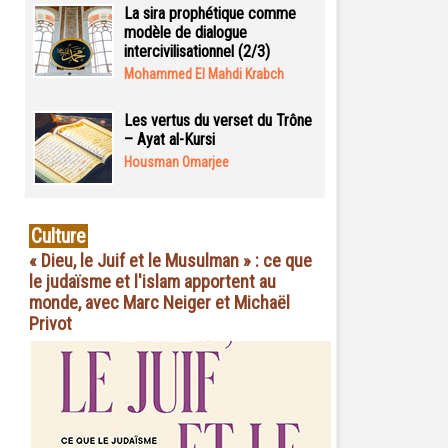
La sira prophétique comme
modèle de dialogue
intercivilisationnel (2/3)
Mohammed El Mahdi Krabch
Les vertus du verset du Trône
– Ayat al-Kursi
Housman Omarjee
Culture
« Dieu, le Juif et le Musulman » : ce que
le judaïsme et l'islam apportent au
monde, avec Marc Neiger et Michaël
Privot