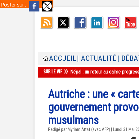
Poster sur :
ACCUEIL
| ACTUALITÉ
| DÉBA
Népal : un retour au calme progres
Autriche : une « cart
gouvernement provoq
musulmans
Rédigé par Myriam Attaf (avec AFP) | Lundi 31 Mai 2