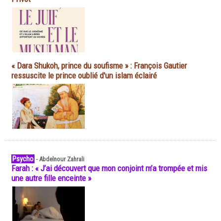
« Dara Shukoh, prince du soufisme » : François Gautier
ressuscite le prince oublié d'un islam éclairé
Psycho
-
Abdelnour Zahrali
Farah : « J’ai découvert que mon conjoint m’a trompée et mis
une autre fille enceinte »