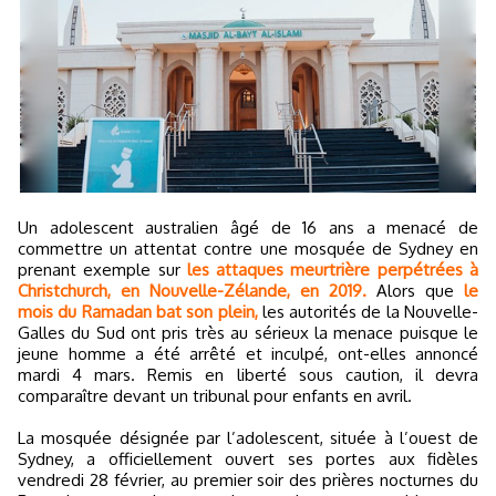
Un adolescent australien âgé de 16 ans a menacé de
commettre un attentat contre une mosquée de Sydney en
prenant exemple sur
les attaques meurtrière perpétrées à
Christchurch, en Nouvelle-Zélande, en 2019.
Alors que
le
mois du Ramadan bat son plein,
les autorités de la Nouvelle-
Galles du Sud ont pris très au sérieux la menace puisque le
jeune homme a été arrêté et inculpé, ont-elles annoncé
mardi 4 mars. Remis en liberté sous caution, il devra
comparaître devant un tribunal pour enfants en avril.
La mosquée désignée par l’adolescent, située à l’ouest de
Sydney, a officiellement ouvert ses portes aux fidèles
vendredi 28 février, au premier soir des prières nocturnes du