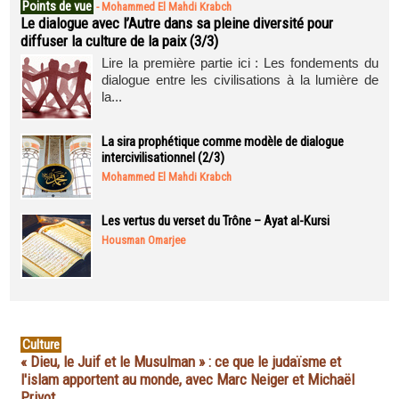
Points de vue
-
Mohammed El Mahdi Krabch
Le dialogue avec l’Autre dans sa pleine diversité pour
diffuser la culture de la paix (3/3)
Lire la première partie ici : Les fondements du
dialogue entre les civilisations à la lumière de
la...
La sira prophétique comme modèle de dialogue
intercivilisationnel (2/3)
Mohammed El Mahdi Krabch
Les vertus du verset du Trône – Ayat al-Kursi
Housman Omarjee
Culture
« Dieu, le Juif et le Musulman » : ce que le judaïsme et
l'islam apportent au monde, avec Marc Neiger et Michaël
Privot