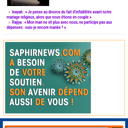
Inayah : « Je pense au divorce du fait d’infidélités avant notre
mariage religieux, alors que nous étions en couple »
Rajiya : « Mon mari ne vit plus avec nous, ne participe pas aux
dépenses : suis-je encore mariée ? »