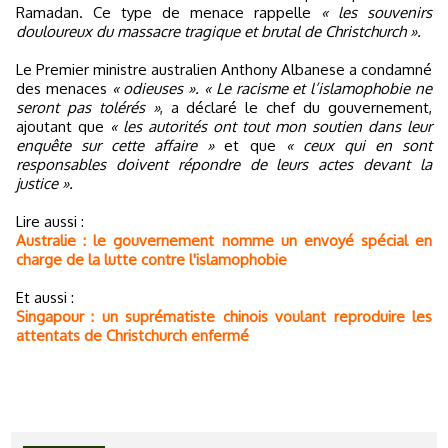
Ramadan. Ce type de menace rappelle
« les souvenirs
douloureux du massacre tragique et brutal de Christchurch ».
Le Premier ministre australien Anthony Albanese a condamné
des menaces
« odieuses ». « Le racisme et l’islamophobie ne
seront pas tolérés »
, a déclaré le chef du gouvernement,
ajoutant que
« les autorités ont tout mon soutien dans leur
enquête sur cette affaire »
et que
« ceux qui en sont
responsables doivent répondre de leurs actes devant la
justice ».
Lire aussi :
Australie : le gouvernement nomme un envoyé spécial en
charge de la lutte contre l'islamophobie
Et aussi :
Singapour : un suprématiste chinois voulant reproduire les
attentats de Christchurch enfermé