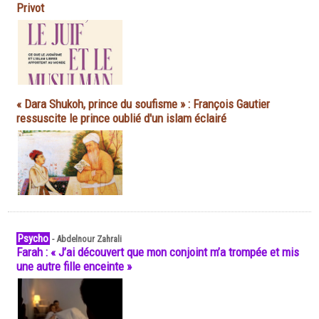
Privot
« Dara Shukoh, prince du soufisme » : François Gautier
ressuscite le prince oublié d'un islam éclairé
Psycho
-
Abdelnour Zahrali
Farah : « J’ai découvert que mon conjoint m’a trompée et mis
une autre fille enceinte »