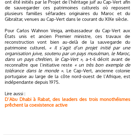
ont été initiés par le Projet de l’héritage juif au Cap-Vert afin
de sauvegarder ces patrimoines culturels où reposent
plusieurs familles séfarades originaires du Maroc et du
Gibraltar, venues au Cap-Vert dans le courant du XIXe siècle.
Pour Carlos Wahnon Veiga, ambassadeur du Cap-Vert aux
États unis et ancien Premier ministre, ces travaux de
reconstruction vont bien au-delà de la sauvegarde du
patrimoine culturel.
« Il s‘agit d’un projet initié par une
organisation juive, soutenu par un pays musulman, le Maroc,
dans un pays chrétien, le Cap-Vert »,
a-t-il décrit avant de
reconnaître que l’initiative reste
« un très bon exemple de
tolérance dans le monde ».
Le Cap-Vert, ancienne colonie
portugaise au large de la côte nord-ouest de l’Afrique, est
indépendante depuis 1975.
Lire aussi :
D’Abu Dhabi à Rabat, des leaders des trois monothéismes
prêchent la coexistence active