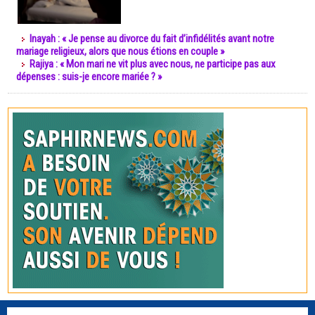
Inayah : « Je pense au divorce du fait d’infidélités avant notre
mariage religieux, alors que nous étions en couple »
Rajiya : « Mon mari ne vit plus avec nous, ne participe pas aux
dépenses : suis-je encore mariée ? »