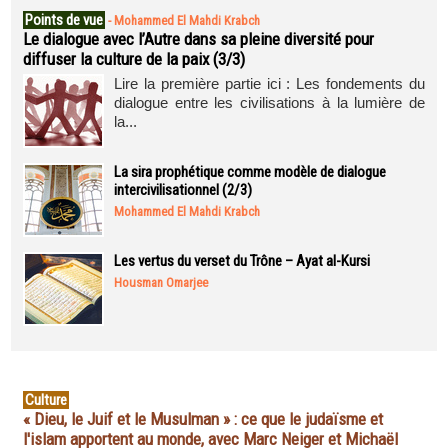
Points de vue
-
Mohammed El Mahdi Krabch
Le dialogue avec l’Autre dans sa pleine diversité pour
diffuser la culture de la paix (3/3)
Lire la première partie ici : Les fondements du
dialogue entre les civilisations à la lumière de
la...
La sira prophétique comme modèle de dialogue
intercivilisationnel (2/3)
Mohammed El Mahdi Krabch
Les vertus du verset du Trône – Ayat al-Kursi
Housman Omarjee
Culture
« Dieu, le Juif et le Musulman » : ce que le judaïsme et
l'islam apportent au monde, avec Marc Neiger et Michaël