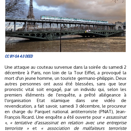
CC BY-SA 4.0 DEED
Une attaque au couteau survenue dans la soirée du samedi 2
décembre à Paris, non loin de la Tour Eiffel, a provoqué la
mort d'un jeune homme, un touriste germano-philippin. Deux
autres personnes ont aussi été blessées, sans que leur
pronostic vital soit engagé, par un individu qui, selon les
premiers éléments de l'enquête, a prêté allégeance à
l'organisation Etat islamique dans une vidéo de
revendication, a fait savoir, samedi 3 décembre, le procureur
en charge du Parquet national antiterroriste (PNAT), Jean-
François Ricard. Une enquête a été ouverte pour
« assassinat
»
,
« tentative d'assassinat en relation avec une entreprise
terroriste »
et
« association de malfaiteurs terroriste