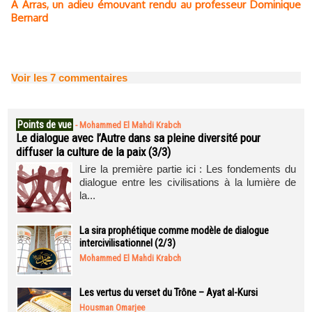
A Arras, un adieu émouvant rendu au professeur Dominique
Bernard
Voir les
7
commentaires
Points de vue
-
Mohammed El Mahdi Krabch
Le dialogue avec l’Autre dans sa pleine diversité pour
diffuser la culture de la paix (3/3)
Lire la première partie ici : Les fondements du
dialogue entre les civilisations à la lumière de
la...
La sira prophétique comme modèle de dialogue
intercivilisationnel (2/3)
Mohammed El Mahdi Krabch
Les vertus du verset du Trône – Ayat al-Kursi
Housman Omarjee