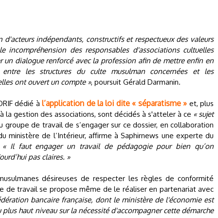
n d'acteurs indépendants, constructifs et respectueux des valeurs
le incompréhension des responsables d'associations cultuelles
r un dialogue renforcé avec la profession afin de mettre enfin en
 entre les structures du culte musulman concernées et les
lles ont ouvert un compte »
, poursuit Gérald Darmanin.
l’application de la loi dite « séparatisme »
FORIF dédié à
et, plus
 à la gestion des associations, sont décidés à s'atteler à ce
« sujet
 groupe de travail de s’engager sur ce dossier, en collaboration
du ministère de l’Intérieur, affirme à Saphirnews une experte du
.
« Il faut engager un travail de pédagogie pour bien qu’on
urd’hui pas claires. »
 musulmanes désireuses de respecter les règles de conformité
oupe de travail se propose même de le réaliser en partenariat avec
Fédération bancaire française, dont le ministère de l'économie est
e au plus haut niveau sur la nécessité d'accompagner cette démarche