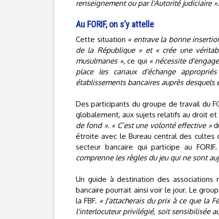
renseignement ou par l'Autorité judiciaire ».
Au FORIF, on s’y attelle
Cette situation
« entrave la bonne insertio
de la République » et « crée une véritab
musulmanes »,
ce qui
« nécessite d'engage
place les canaux d'échange appropriés
établissements bancaires auprès desquels e
Des participants du groupe de travail du 
globalement, aux sujets relatifs au droit et
de fond »
.
« C’est une volonté effective »
du
étroite avec le Bureau central des cultes 
secteur bancaire qui participe au FORIF
comprenne les règles du jeu qui ne sont aujo
Un guide à destination des associations
bancaire pourrait ainsi voir le jour. Le gr
la FBF.
« J'attacherais du prix à ce que la 
l'interlocuteur privilégié, soit sensibilisé