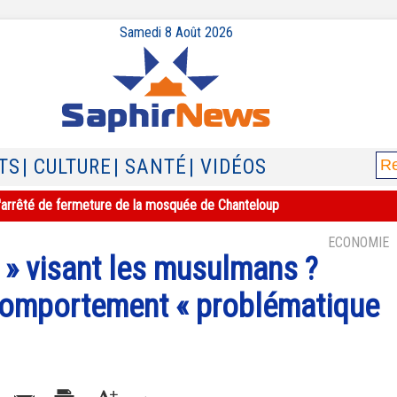
Samedi 8 Août 2026
TS
| CULTURE
| SANTÉ
| VIDÉOS
e l'arrêté de fermeture de la mosquée de Chanteloup
ECONOMIE
 » visant les musulmans ?
comportement « problématique