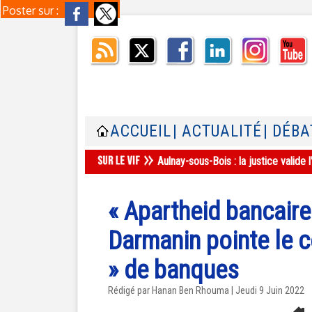
Poster sur :
ACCUEIL
| ACTUALITÉ
| DÉBA
Aulnay-sous-Bois : la justice valid
« Apartheid bancaire
Darmanin pointe le 
» de banques
Rédigé par
Hanan Ben Rhouma
| Jeudi 9 Juin 2022