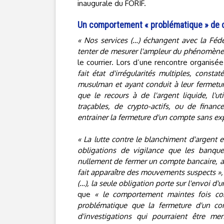
inaugurale du FORIF.
Un comportement « problématique » de 
« Nos services (…) échangent avec la Féd
tenter de mesurer l'ampleur du phénomène, 
le courrier. Lors d’une rencontre organisée
fait état d'irrégularités multiples, const
musulman et ayant conduit à leur fermeture
que le recours à de l'argent liquide, l'
traçables, de crypto-actifs, ou de financ
entrainer la fermeture d'un compte sans exp
« La lutte contre le blanchiment d'argent 
obligations de vigilance que les banque
nullement de fermer un compte bancaire, a 
fait apparaître des mouvements suspects »,
(…), la seule obligation porte sur l'envoi d
que
« le comportement maintes fois con
problématique que la fermeture d'un com
d'investigations qui pourraient être me