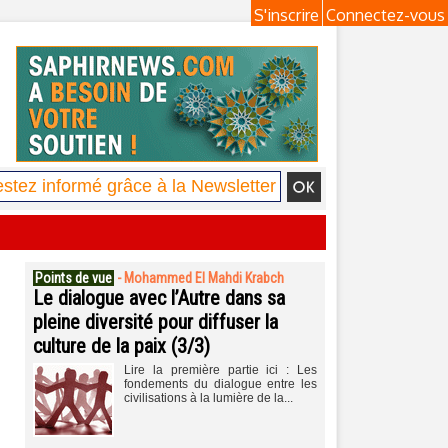
S'inscrire
Connectez-vous
Points de vue
-
Mohammed El Mahdi Krabch
Le dialogue avec l’Autre dans sa
pleine diversité pour diffuser la
culture de la paix (3/3)
Lire la première partie ici : Les
fondements du dialogue entre les
civilisations à la lumière de la...