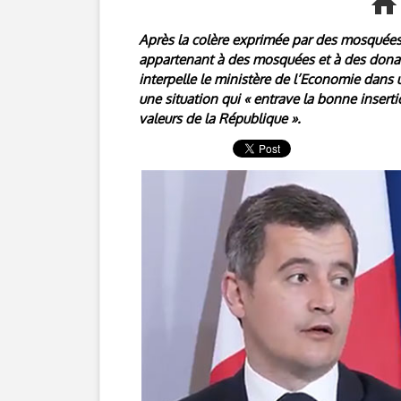
Après la colère exprimée par des mosquée
appartenant à des mosquées et à des donat
interpelle le ministère de l’Economie dans 
une situation qui « entrave la bonne insert
valeurs de la République ».