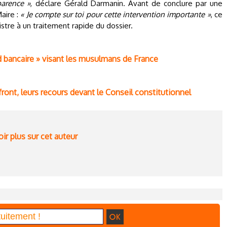
parence »
, déclare Gérald Darmanin. Avant de conclure par une
aire :
« Je compte sur toi pour cette intervention importante »
, ce
istre à un traitement rapide du dossier.
bancaire » visant les musulmans de France
 front, leurs recours devant le Conseil constitutionnel
ir plus sur cet auteur