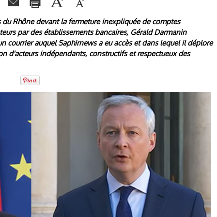
s du Rhône devant la fermeture inexpliquée de comptes
eurs par des établissements bancaires, Gérald Darmanin
un courrier auquel Saphirnews a eu accès et dans lequel il déplore
ion d'acteurs indépendants, constructifs et respectueux des