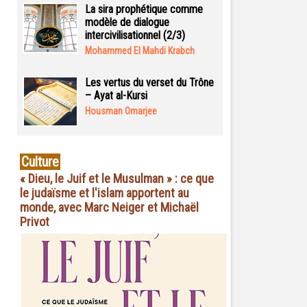
La sira prophétique comme
modèle de dialogue
intercivilisationnel (2/3)
Mohammed El Mahdi Krabch
Les vertus du verset du Trône
– Ayat al-Kursi
Housman Omarjee
Culture
« Dieu, le Juif et le Musulman » : ce que
le judaïsme et l'islam apportent au
monde, avec Marc Neiger et Michaël
Privot