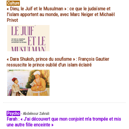
Culture
« Dieu, le Juif et le Musulman » : ce que le judaïsme et
l'islam apportent au monde, avec Marc Neiger et Michaël
Privot
« Dara Shukoh, prince du soufisme » : François Gautier
ressuscite le prince oublié d'un islam éclairé
Psycho
-
Abdelnour Zahrali
Farah : « J’ai découvert que mon conjoint m’a trompée et mis
une autre fille enceinte »