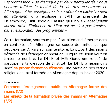
L’apprentissage
« se distingue par deux particularités : nous
voulons refléter la réalité de la vie des musulmans en
Allemagne et les enseignements se déroulent exclusivement
en allemand »
, a expliqué à l’AFP le président de
l’Islamkolleg, Esnif Begic qui assure qu’il n’y a
« absolument
aucune prise d’influence de l’Etat qui ne s’est pas immiscé
dans l’élaboration des programmes ».
Cette formation, soutenue par l’Etat allemand, émerge dans
un contexte où l’Allemagne se soucie de l’influence que
peut exercer Ankara sur son territoire. La plupart des imams
détachés de l’étranger viennent de Turquie et Berlin veut en
limiter le nombre. Le DITIB et Milli Görus ont refusé de
participer à la création de l’institut. Le DITIB a néanmoins
lancé
sa propre formation d'imams
. Une partie de ses cadres
religieux est ainsi formée en Allemagne depuis janvier 2020.
Lire aussi :
Comment l’enseignement public en Allemagne forme des
imams (1/2)
Les enjeux de la formation privée des imams en Allemagne
(2/2)