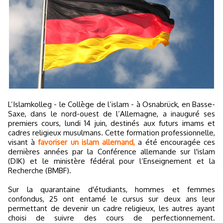
L’Islamkolleg - le Collège de l’islam - à Osnabrück, en Basse-
Saxe, dans le nord-ouest de l’Allemagne, a inauguré ses
premiers cours, lundi 14 juin, destinés aux futurs imams et
cadres religieux musulmans. Cette formation professionnelle,
visant à
favoriser un islam allemand,
a été encouragée ces
dernières années par la Conférence allemande sur l'islam
(DIK) et le ministère fédéral pour l’Enseignement et la
Recherche (BMBF).
Sur la quarantaine d'étudiants, hommes et femmes
confondus, 25 ont entamé le cursus sur deux ans leur
permettant de devenir un cadre religieux, les autres ayant
choisi de suivre des cours de perfectionnement.