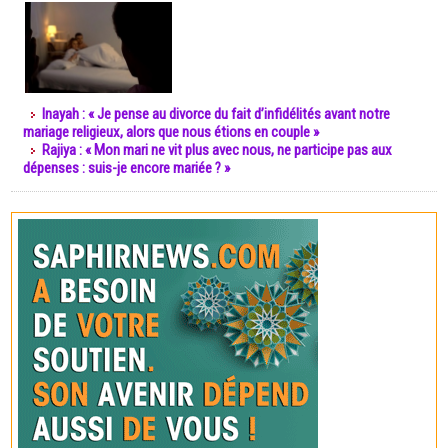
Inayah : « Je pense au divorce du fait d’infidélités avant notre
mariage religieux, alors que nous étions en couple »
Rajiya : « Mon mari ne vit plus avec nous, ne participe pas aux
dépenses : suis-je encore mariée ? »