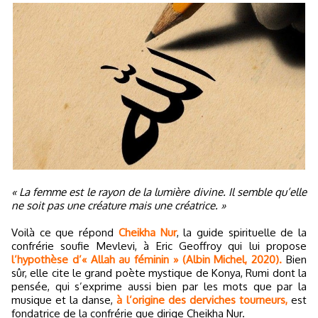
« La femme est le rayon de la lumière divine. Il semble qu’elle
ne soit pas une créature mais une créatrice. »
Voilà ce que répond
Cheikha Nur
, la guide spirituelle de la
confrérie soufie Mevlevi, à Eric Geoffroy qui lui propose
l’hypothèse d’« Allah au féminin » (Albin Michel, 2020).
Bien
sûr, elle cite le grand poète mystique de Konya, Rumi dont la
pensée, qui s’exprime aussi bien par les mots que par la
musique et la danse,
à l’origine des derviches tourneurs,
est
fondatrice de la confrérie que dirige Cheikha Nur.