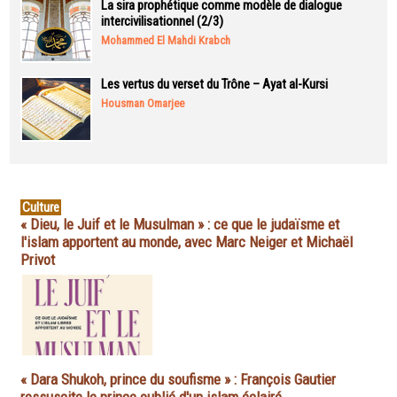
La sira prophétique comme modèle de dialogue
intercivilisationnel (2/3)
Mohammed El Mahdi Krabch
Les vertus du verset du Trône – Ayat al-Kursi
Housman Omarjee
Culture
« Dieu, le Juif et le Musulman » : ce que le judaïsme et
l'islam apportent au monde, avec Marc Neiger et Michaël
Privot
« Dara Shukoh, prince du soufisme » : François Gautier