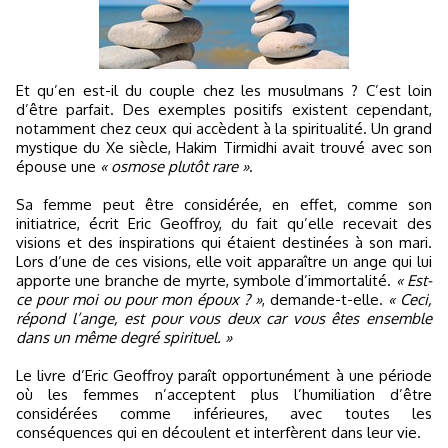
Et qu’en est-il du couple chez les musulmans ? C’est loin
d’être parfait. Des exemples positifs existent cependant,
notamment chez ceux qui accèdent à la spiritualité. Un grand
mystique du Xe siècle, Hakim Tirmidhi avait trouvé avec son
épouse une
« osmose plutôt rare »
.
Sa femme peut être considérée, en effet, comme son
initiatrice, écrit Eric Geoffroy, du fait qu’elle recevait des
visions et des inspirations qui étaient destinées à son mari.
Lors d’une de ces visions, elle voit apparaître un ange qui lui
apporte une branche de myrte, symbole d’immortalité.
« Est-
ce pour moi ou pour mon époux ? »
, demande-t-elle.
« Ceci,
répond l’ange, est pour vous deux car vous êtes ensemble
dans un même degré spirituel. »
Le livre d’Eric Geoffroy paraît opportunément à une période
où les femmes n’acceptent plus l’humiliation d’être
considérées comme inférieures, avec toutes les
conséquences qui en découlent et interfèrent dans leur vie.