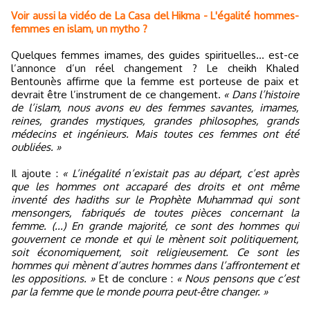
Voir aussi la vidéo de La Casa del Hikma - L'égalité hommes-
femmes en islam, un mytho ?
Quelques femmes imames, des guides spirituelles… est-ce
l’annonce d’un réel changement ? Le cheikh Khaled
Bentounès affirme que la femme est porteuse de paix et
devrait être l’instrument de ce changement.
« Dans l’histoire
de l’islam, nous avons eu des femmes savantes, imames,
reines, grandes mystiques, grandes philosophes, grands
médecins et ingénieurs. Mais toutes ces femmes ont été
oubliées. »
Il ajoute :
« L’inégalité n’existait pas au départ, c’est après
que les hommes ont accaparé des droits et ont même
inventé des hadiths sur le Prophète Muhammad qui sont
mensongers, fabriqués de toutes pièces concernant la
femme. (...) En grande majorité, ce sont des hommes qui
gouvernent ce monde et qui le mènent soit politiquement,
soit économiquement, soit religieusement. Ce sont les
hommes qui mènent d’autres hommes dans l’affrontement et
les oppositions. »
Et de conclure :
« Nous pensons que c’est
par la femme que le monde pourra peut-être changer. »