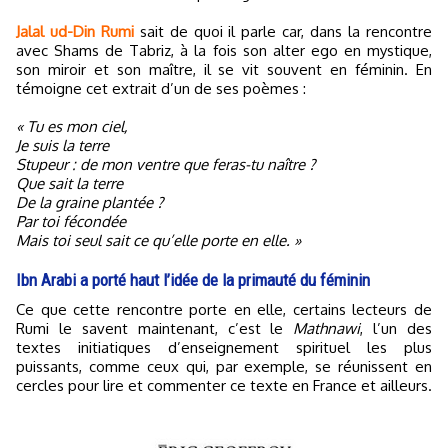
Jalal ud-Din Rumi
sait de quoi il parle car, dans la rencontre
avec Shams de Tabriz, à la fois son alter ego en mystique,
son miroir et son maître, il se vit souvent en féminin. En
témoigne cet extrait d’un de ses poèmes :
« Tu es mon ciel,
Je suis la terre
Stupeur : de mon ventre que feras-tu naître ?
Que sait la terre
De la graine plantée ?
Par toi fécondée
Mais toi seul sait ce qu’elle porte en elle. »
Ibn Arabi a porté haut l’idée de la primauté du féminin
Ce que cette rencontre porte en elle, certains lecteurs de
Rumi le savent maintenant, c’est le
Mathnawi
, l’un des
textes initiatiques d’enseignement spirituel les plus
puissants, comme ceux qui, par exemple, se réunissent en
cercles pour lire et commenter ce texte en France et ailleurs.