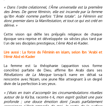
« Dans l’ordre créationnel, l’Âme universelle est la première
des âmes. De genre féminin, elle est incarnée par la femme
qu’Ibn Arabi nomme parfois "l’âme totale". Le Féminin est
donc premier dans la Manifestation, et tout ce qui est créé en
dérive. »
Cette vision qui défie les préjugés religieux de chaque
époque sera reprise et développée six siècles plus tard par
l’un de ses disciples prestigieux, l’émir Abd el-Kader.
Lire aussi : La force du Féminin en islam, selon Ibn ‘Arabi et
l'émir Abd el-Kader
La femme est la théophanie (apparition sous forme
concrète) parfaite de Dieu, affirme Ibn Arabi dans ses
Révélations de La Mecque
lorsqu’il narre en détail sa
rencontre avec Nizam, une jeune fille atteignant à un degré
divin de la perfection à ses yeux.
« J’étais en train d’accomplir les circumambulations rituelles
autour de la Ka’ba,
raconte-t-il,
mon esprit goûtait une paix
profonde ; une douce émotion dont j’avais parfaitement