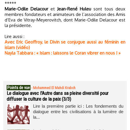
*****
Marie-Odile Delacour
et
Jean-René Huleu
sont tous deux
membres fondateurs et animateurs de l’association des Amis
d’Eva de Vitray-Meyerovitch, dont Marie-Odile Delacour est
la présidente.
Lire aussi :
Avec Eric Geoffroy, le Divin se conjugue aussi au féminin en
islam (vidéo)
Nayla Tabbara : « Islam : laissons le Coran vibrer en nous ! »
Points de vue
-
Mohammed El Mahdi Krabch
Le dialogue avec l’Autre dans sa pleine diversité pour
diffuser la culture de la paix (3/3)
Lire la première partie ici : Les fondements du
dialogue entre les civilisations à la lumière de
la...