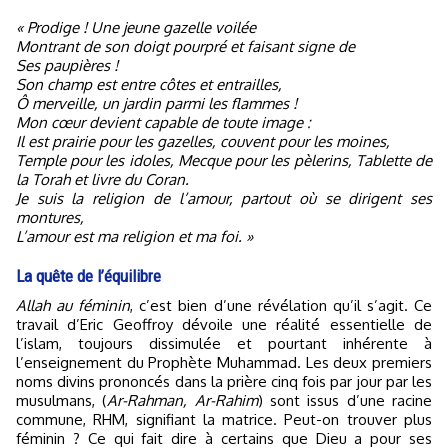
« Prodige ! Une jeune gazelle voilée
Montrant de son doigt pourpré et faisant signe de
Ses paupières !
Son champ est entre côtes et entrailles,
Ô merveille, un jardin parmi les flammes !
Mon cœur devient capable de toute image :
Il est prairie pour les gazelles, couvent pour les moines,
Temple pour les idoles, Mecque pour les pèlerins, Tablette de
la Torah et livre du Coran.
Je suis la religion de l’amour, partout où se dirigent ses
montures,
L’amour est ma religion et ma foi. »
La quête de l’équilibre
Allah au féminin
, c’est bien d’une révélation qu’il s’agit. Ce
travail d’Eric Geoffroy dévoile une réalité essentielle de
l’islam, toujours dissimulée et pourtant inhérente à
l’enseignement du Prophète Muhammad. Les deux premiers
noms divins prononcés dans la prière cinq fois par jour par les
musulmans, (
Ar-Rahman, Ar-Rahim
) sont issus d’une racine
commune, RHM, signifiant la matrice. Peut-on trouver plus
féminin ? Ce qui fait dire à certains que Dieu a pour ses