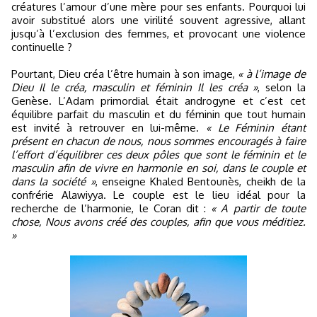
créatures l’amour d’une mère pour ses enfants. Pourquoi lui
avoir substitué alors une virilité souvent agressive, allant
jusqu’à l’exclusion des femmes, et provocant une violence
continuelle ?
Pourtant, Dieu créa l’être humain à son image,
« à l’image de
Dieu Il le créa, masculin et féminin Il les créa »
, selon la
Genèse. L’Adam primordial était androgyne et c’est cet
équilibre parfait du masculin et du féminin que tout humain
est invité à retrouver en lui-même.
« Le Féminin étant
présent en chacun de nous, nous sommes encouragés à faire
l’effort d’équilibrer ces deux pôles que sont le féminin et le
masculin afin de vivre en harmonie en soi, dans le couple et
dans la société »
, enseigne Khaled Bentounès, cheikh de la
confrérie Alawiyya. Le couple est le lieu idéal pour la
recherche de l’harmonie, le Coran dit :
« A partir de toute
chose, Nous avons créé des couples, afin que vous méditiez.
»