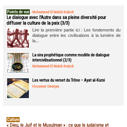
Points de vue
-
Mohammed El Mahdi Krabch
Le dialogue avec l’Autre dans sa pleine diversité pour
diffuser la culture de la paix (3/3)
Lire la première partie ici : Les fondements du
dialogue entre les civilisations à la lumière de
la...
La sira prophétique comme modèle de dialogue
intercivilisationnel (2/3)
Mohammed El Mahdi Krabch
Les vertus du verset du Trône – Ayat al-Kursi
Housman Omarjee
Culture
« Dieu, le Juif et le Musulman » : ce que le judaïsme et