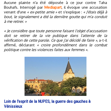
Aucune plainte n'a été déposée à ce jour contre Taha
Bouhafs. Interrogé par
Mediapart
, il évoque une accusation
venant d'une
« ex-petite amie »
et s'explique :
« J'étais déjà à
bout, le signalement a été la dernière goutte qui m'a conduit
à me retirer. »
« Je considère que toute personne faisant l'objet d'accusation
doit se retirer de la vie publique dans l'attente de la
vérification de cette parole. Ce que j'ai décidé de faire »
, a-t-il
affirmé, déclarant
« croire profondément dans le combat
politique contre les violences faites aux femmes »
.
Loin de l'esprit de la NUPES, la guerre des gauches à
Vénissieux