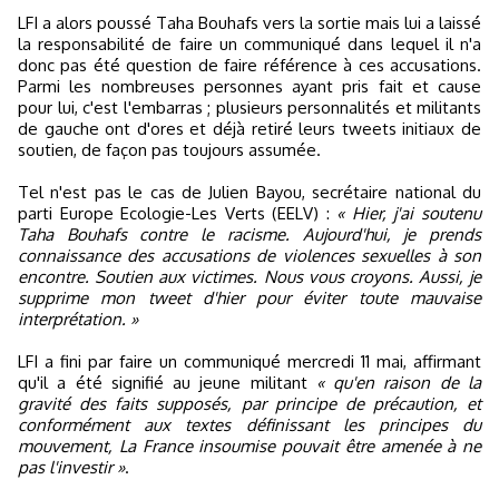
LFI a alors poussé Taha Bouhafs vers la sortie mais lui a laissé
la responsabilité de faire un communiqué dans lequel il n'a
donc pas été question de faire référence à ces accusations.
Parmi les nombreuses personnes ayant pris fait et cause
pour lui, c'est l'embarras ; plusieurs personnalités et militants
de gauche ont d'ores et déjà retiré leurs tweets initiaux de
soutien, de façon pas toujours assumée.
Tel n'est pas le cas de Julien Bayou, secrétaire national du
parti Europe Ecologie-Les Verts (EELV) :
« Hier, j'ai soutenu
Taha Bouhafs contre le racisme. Aujourd'hui, je prends
connaissance des accusations de violences sexuelles à son
encontre. Soutien aux victimes. Nous vous croyons. Aussi, je
supprime mon tweet d'hier pour éviter toute mauvaise
interprétation. »
LFI a fini par faire un communiqué mercredi 11 mai, affirmant
qu'il a été signifié au jeune militant
« qu'en raison de la
gravité des faits supposés, par principe de précaution, et
conformément aux textes définissant les principes du
mouvement, La France insoumise pouvait être amenée à ne
pas l'investir »
.