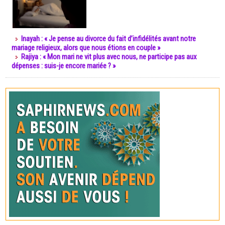
Inayah : « Je pense au divorce du fait d’infidélités avant notre
mariage religieux, alors que nous étions en couple »
Rajiya : « Mon mari ne vit plus avec nous, ne participe pas aux
dépenses : suis-je encore mariée ? »