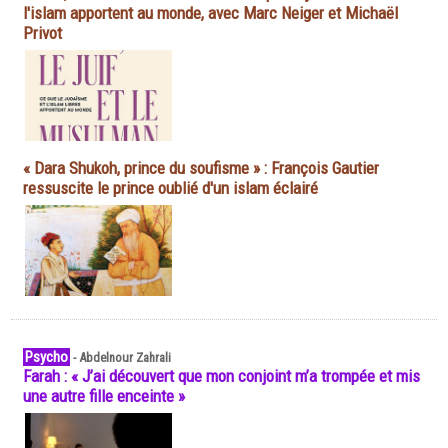
l'islam apportent au monde, avec Marc Neiger et Michaël
Privot
« Dara Shukoh, prince du soufisme » : François Gautier
ressuscite le prince oublié d'un islam éclairé
Psycho
-
Abdelnour Zahrali
Farah : « J’ai découvert que mon conjoint m’a trompée et mis
une autre fille enceinte »