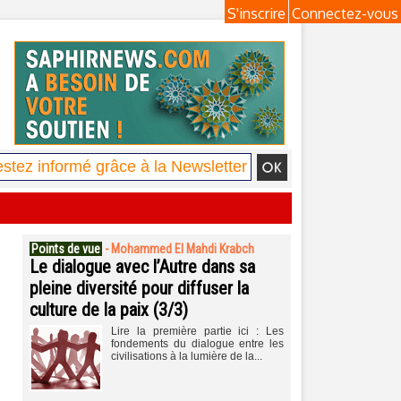
S'inscrire
Connectez-vous
Points de vue
-
Mohammed El Mahdi Krabch
Le dialogue avec l’Autre dans sa
pleine diversité pour diffuser la
culture de la paix (3/3)
Lire la première partie ici : Les
fondements du dialogue entre les
civilisations à la lumière de la...