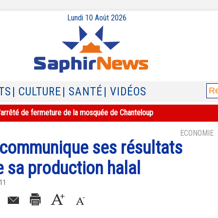
Lundi 10 Août 2026
TS
| CULTURE
| SANTÉ
| VIDÉOS
e l'arrêté de fermeture de la mosquée de Chanteloup
ECONOMIE
 communique ses résultats
e sa production halal
011