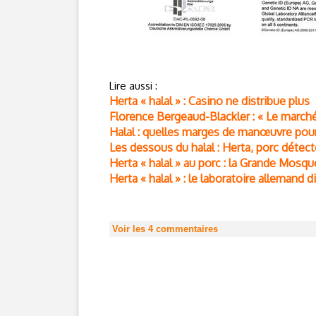
Lire aussi :
Herta « halal » : Casino ne distribue plus
Florence Bergeaud-Blackler : « Le marché
Halal : quelles marges de manœuvre pour
Les dessous du halal : Herta, porc détect
Herta « halal » au porc : la Grande Mosq
Herta « halal » : le laboratoire allemand di
Voir les
4
commentaires