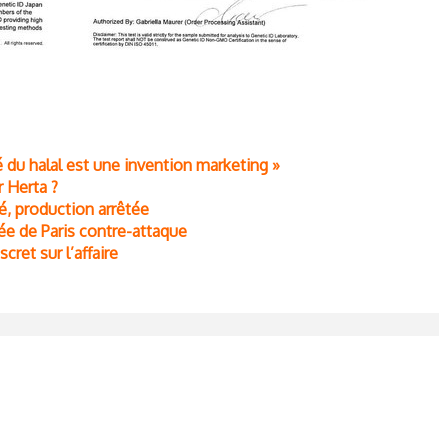
 du halal est une invention marketing »
 Herta ?
é, production arrêtée
uée de Paris contre-attaque
scret sur l’affaire