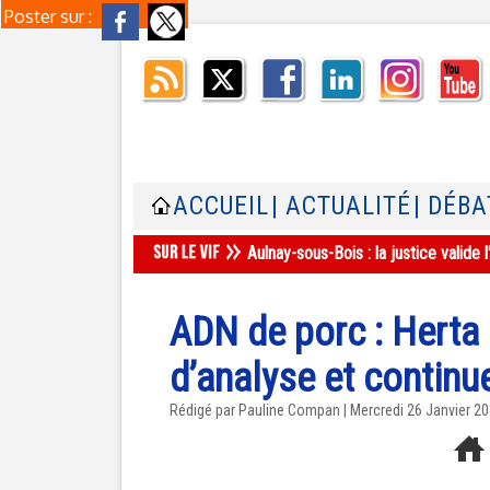
Poster sur :
ACCUEIL
| ACTUALITÉ
| DÉBA
Aulnay-sous-Bois : la justice valid
ADN de porc : Herta
d’analyse et continu
Rédigé par Pauline Compan | Mercredi 26 Janvier 2