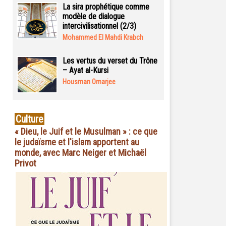
La sira prophétique comme
modèle de dialogue
intercivilisationnel (2/3)
Mohammed El Mahdi Krabch
Les vertus du verset du Trône
– Ayat al-Kursi
Housman Omarjee
Culture
« Dieu, le Juif et le Musulman » : ce que
le judaïsme et l'islam apportent au
monde, avec Marc Neiger et Michaël
Privot