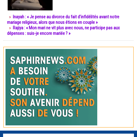
Inayah : « Je pense au divorce du fait d’infidélités avant notre
mariage religieux, alors que nous étions en couple »
Rajiya : « Mon mari ne vit plus avec nous, ne participe pas aux
dépenses : suis-je encore mariée ? »