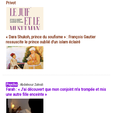
Privot
« Dara Shukoh, prince du soufisme » : François Gautier
ressuscite le prince oublié d'un islam éclairé
Psycho
-
Abdelnour Zahrali
Farah : « J’ai découvert que mon conjoint m’a trompée et mis
une autre fille enceinte »