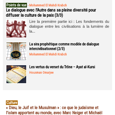
Points de vue
-
Mohammed El Mahdi Krabch
Le dialogue avec l’Autre dans sa pleine diversité pour
diffuser la culture de la paix (3/3)
Lire la première partie ici : Les fondements du
dialogue entre les civilisations à la lumière de
la...
La sira prophétique comme modèle de dialogue
intercivilisationnel (2/3)
Mohammed El Mahdi Krabch
Les vertus du verset du Trône – Ayat al-Kursi
Housman Omarjee
Culture
« Dieu, le Juif et le Musulman » : ce que le judaïsme et
l'islam apportent au monde, avec Marc Neiger et Michaël