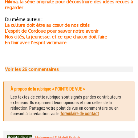
Hikma, la série originale pour déconstruire des idées reçues à
regarder
Du même auteur :
La culture doit être au cœur de nos cités
L’esprit de Cordoue pour sauver notre avenir
Nos cités, la jeunesse, et ce que chacun doit faire
En finir avec l’esprit victimaire
Voir les
26
commentaires
À propos de la rubrique « POINTS DE VUE »
Les textes de cette rubrique sont signés par des contributeurs
extérieurs. Ils expriment leurs opinions et non celles de la
rédaction. Partagez votre point de vue en commentaire ou en
écrivant à la rédaction via le
formulaire de contact
.
Points de vue
-
Mohammed El Mahdi Krabch