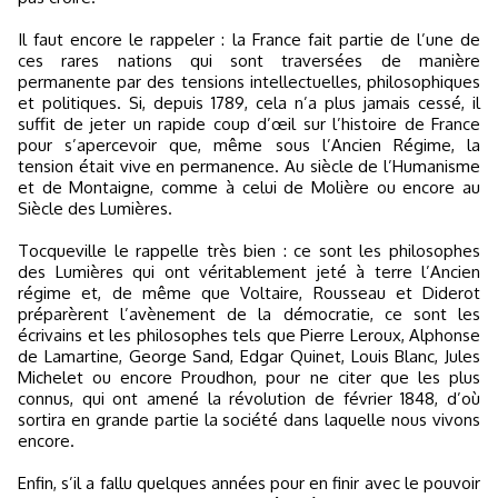
Il faut encore le rappeler : la France fait partie de l’une de
ces rares nations qui sont traversées de manière
permanente par des tensions intellectuelles, philosophiques
et politiques. Si, depuis 1789, cela n’a plus jamais cessé, il
suffit de jeter un rapide coup d’œil sur l’histoire de France
pour s’apercevoir que, même sous l’Ancien Régime, la
tension était vive en permanence. Au siècle de l’Humanisme
et de Montaigne, comme à celui de Molière ou encore au
Siècle des Lumières.
Tocqueville le rappelle très bien : ce sont les philosophes
des Lumières qui ont véritablement jeté à terre l’Ancien
régime et, de même que Voltaire, Rousseau et Diderot
préparèrent l’avènement de la démocratie, ce sont les
écrivains et les philosophes tels que Pierre Leroux, Alphonse
de Lamartine, George Sand, Edgar Quinet, Louis Blanc, Jules
Michelet ou encore Proudhon, pour ne citer que les plus
connus, qui ont amené la révolution de février 1848, d’où
sortira en grande partie la société dans laquelle nous vivons
encore.
Enfin, s’il a fallu quelques années pour en finir avec le pouvoir