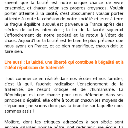
savent que la laïcité est notre unique chance de vivre
ensemble, et chacun selon ses propres croyances. Vouloir
porter atteinte à la laïcité, c’est absolument vouloir porter
atteinte à toute la cohésion de notre société et jeter à terre
le fragile équilibre auquel est parvenue la France après des
siècles de luttes infernales ; la fin de la laïcité signerait
l’effondrement de notre société et le retour à l’état de
chaos. Aujourd’hui, la laïcité est le bien le plus précieux que
nous ayons en France, et ce bien magnifique, chacun doit le
faire sien.
Lire aussi : La laïcité, une liberté qui contribue à l'égalité et à
l'idéal républicain de fraternité
Tout commence en réalité dans nos écoles et nos familles,
c’est là qu’il faudrait radicaliser l’enseignement de la
fraternité, de l’esprit critique et de l’humanisme. La
République est une chance pour tous, défendue dans ses
principes d’égalité, elle offre à tout un chacun les moyens de
s’épanouir ; ne scions donc pas la branche sur laquelle nous
sommes assis !
Molière, dont les critiques adressées à son siècle sont
encore valables pour le nôtre, doit redevenir une école. La