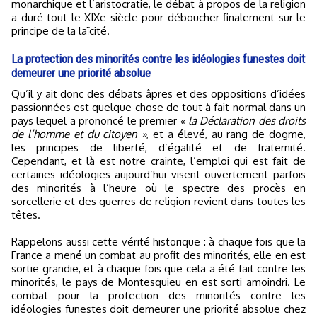
monarchique et l’aristocratie, le débat à propos de la religion
a duré tout le XIXe siècle pour déboucher finalement sur le
principe de la laïcité.
La protection des minorités contre les idéologies funestes doit
demeurer une priorité absolue
Qu’il y ait donc des débats âpres et des oppositions d’idées
passionnées est quelque chose de tout à fait normal dans un
pays lequel a prononcé le premier
« la Déclaration des droits
de l’homme et du citoyen »
, et a élevé, au rang de dogme,
les principes de liberté, d’égalité et de fraternité.
Cependant, et là est notre crainte, l’emploi qui est fait de
certaines idéologies aujourd’hui visent ouvertement parfois
des minorités à l’heure où le spectre des procès en
sorcellerie et des guerres de religion revient dans toutes les
têtes.
Rappelons aussi cette vérité historique : à chaque fois que la
France a mené un combat au profit des minorités, elle en est
sortie grandie, et à chaque fois que cela a été fait contre les
minorités, le pays de Montesquieu en est sorti amoindri. Le
combat pour la protection des minorités contre les
idéologies funestes doit demeurer une priorité absolue chez