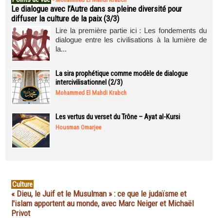
Le dialogue avec l’Autre dans sa pleine diversité pour
diffuser la culture de la paix (3/3)
Lire la première partie ici : Les fondements du
dialogue entre les civilisations à la lumière de
la...
La sira prophétique comme modèle de dialogue
intercivilisationnel (2/3)
Mohammed El Mahdi Krabch
Les vertus du verset du Trône – Ayat al-Kursi
Housman Omarjee
Culture
« Dieu, le Juif et le Musulman » : ce que le judaïsme et
l'islam apportent au monde, avec Marc Neiger et Michaël
Privot