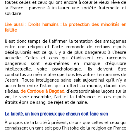
toutes celles et ceux qui ont encore à cœur le vieux rêve de
la France : parvenir à instaurer une société fraternelle et
solidaire.
Lire aussi : Droits humains : la protection des minorités en
faillite
Il est donc temps de l’affirmer, la tentation des amalgames
entre une religion et l’acte immonde de certains esprits
déséquilibrés est ce qu’il y a de plus dangereux à l’heure
actuelle. Celles et ceux qui établissent ces raccourcis
dangereux sont eux-mêmes en manque d’équilibre
intellectuelle, voire psychologique. Ils doivent être
combattus au même titre que tous les autres terrorismes de
l’esprit. Toute intelligence saine sait aujourd’hui qu’il n’y a
aucun lien entre l’islam qui a offert au monde, durant des
siècles,
de Cordoue à Bagdad,
d’extraordinaires leçons sur la
vie, le vivre ensemble, l’art et la tolérance, et ces esprits
étroits épris de sang, de rejet et de haine.
La laïcité, un bien précieux que chacun doit faire sien
À propos de la laïcité à présent, disons que celles et ceux qui
connaissent un tant soit peu l’histoire de la religion en France