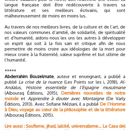
langue française doit être redécouverte à travers sa
littérature et ses meilleurs écrivains, qui sont
malheureusement de moins en moins lus.
Au travers de nos meilleurs livres, de la culture et de l’art, de
nos valeurs communes d’amitié, de solidarité, de spiritualité
et d’humanité, aidons-nous les uns les autres à développer
un esprit qui soit à la fois sain et critique afin de nous
permettre de moins croire aux idéologies de la mort pour
mieux croire à la fraternité, valeur suprême et but ultime de
l’humanité.
*****
Abderrahim Bouzelmate
, auteur et enseignant, a publié a
publié
La crise de la nuance
(Les Points sur les i, 2018),
Al-
Andalus, Histoire essentielle de l’Espagne musulmane
(Albouraq Éditions, 2015),
Dernières nouvelles de notre
monde
et
Apprendre à douter avec Montaigne
(De Varly
Éditions, 2013). Avec Sofiane Méziani, il a publié
De l’Homme
à Dieu, voyage au cœur de la philosophie et de la littérature
(Albouraq Éditions, 2015).
Lire aussi : Soufisme, jihad, laïcité, universalisme... La Casa del