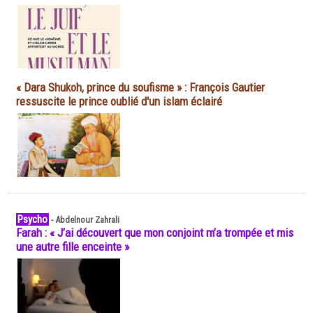
« Dara Shukoh, prince du soufisme » : François Gautier
ressuscite le prince oublié d'un islam éclairé
Psycho
-
Abdelnour Zahrali
Farah : « J’ai découvert que mon conjoint m’a trompée et mis
une autre fille enceinte »