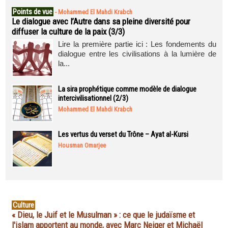
Points de vue
-
Mohammed El Mahdi Krabch
Le dialogue avec l’Autre dans sa pleine diversité pour
diffuser la culture de la paix (3/3)
Lire la première partie ici : Les fondements du
dialogue entre les civilisations à la lumière de
la...
La sira prophétique comme modèle de dialogue
intercivilisationnel (2/3)
Mohammed El Mahdi Krabch
Les vertus du verset du Trône – Ayat al-Kursi
Housman Omarjee
Culture
« Dieu, le Juif et le Musulman » : ce que le judaïsme et
l'islam apportent au monde, avec Marc Neiger et Michaël