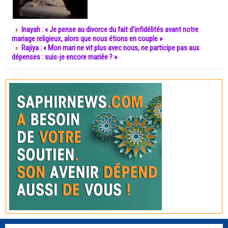
Inayah : « Je pense au divorce du fait d’infidélités avant notre
mariage religieux, alors que nous étions en couple »
Rajiya : « Mon mari ne vit plus avec nous, ne participe pas aux
dépenses : suis-je encore mariée ? »