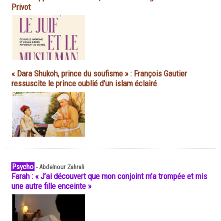
Privot
« Dara Shukoh, prince du soufisme » : François Gautier
ressuscite le prince oublié d'un islam éclairé
Psycho
-
Abdelnour Zahrali
Farah : « J’ai découvert que mon conjoint m’a trompée et mis
une autre fille enceinte »