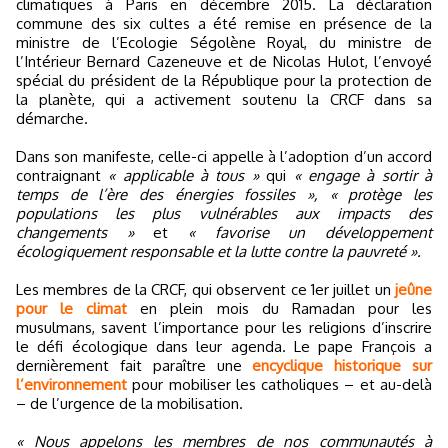
climatiques à Paris en décembre 2015. La déclaration
commune des six cultes a été remise en présence de la
ministre de l’Ecologie Ségolène Royal, du ministre de
l’Intérieur Bernard Cazeneuve et de Nicolas Hulot, l’envoyé
spécial du président de la République pour la protection de
la planète, qui a activement soutenu la CRCF dans sa
démarche.
Dans son manifeste, celle-ci appelle à l’adoption d’un accord
contraignant
« applicable à tous »
qui
« engage à sortir à
temps de l’ère des énergies fossiles », « protège les
populations les plus vulnérables aux impacts des
changements »
et
« favorise un développement
écologiquement responsable et la lutte contre la pauvreté ».
Les membres de la CRCF, qui observent ce 1er juillet un
jeûne
pour le climat
en plein mois du Ramadan pour les
musulmans, savent l’importance pour les religions d’inscrire
le défi écologique dans leur agenda. Le pape François a
dernièrement fait paraître une
encyclique historique sur
l’environnement
pour mobiliser les catholiques – et au-delà
– de l’urgence de la mobilisation.
« Nous appelons les membres de nos communautés à