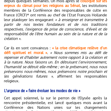
depuis quelques semaines. Un mois après le
colloque sur les
enjeux du climat pour les religions au Sénat,
les institutions
membres de la Conférence des responsables de culte en
France (CRCF)* ont remis au chef de l’Etat François Hollande
leur plaidoyer les engageant
« à enseigner et transmettre à
partir de nos textes fondateurs et de nos traditions
respectives, l'exigence de prise de conscience, d'éveil et de
responsabilité de l'être humain au sein de la nature et de la
création »
.
Car ils en sont convaincus :
« la crise climatique relève d’un
défi spirituel et moral »
.
« Nous sommes mis au défi de
repenser et d'habiter autrement notre rapport à la création et
à la nature. Nous faisons un. En détruisant l’environnement,
l'humanité se détruit elle-même ; en le préservant, nous nous
préservons nous-mêmes, nous préservons notre prochain et
les générations futures »
, affirment les responsables
religieux.
L'urgence de « faire évoluer les modes de vie »
Cet appel solennel, lu sur le perron de l'Elysée après la
rencontre présidentielle, est lancé quelques mois avant la
Conférence des Nations unies sur les changements