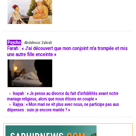
Psycho
-
Abdelnour Zahrali
Farah : « J’ai découvert que mon conjoint m’a trompée et mis
une autre fille enceinte »
Inayah : « Je pense au divorce du fait d’infidélités avant notre
mariage religieux, alors que nous étions en couple »
Rajiya : « Mon mari ne vit plus avec nous, ne participe pas aux
dépenses : suis-je encore mariée ? »