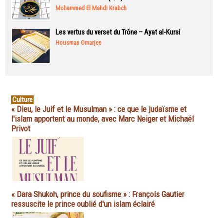
Mohammed El Mahdi Krabch
Les vertus du verset du Trône – Ayat al-Kursi
Housman Omarjee
Culture
« Dieu, le Juif et le Musulman » : ce que le judaïsme et
l'islam apportent au monde, avec Marc Neiger et Michaël
Privot
« Dara Shukoh, prince du soufisme » : François Gautier
ressuscite le prince oublié d'un islam éclairé