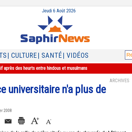
Jeudi 6 Août 2026
TS
| CULTURE
| SANTÉ
| VIDÉOS
sif après des heurts entre hindous et musulmans
ARCHIVES
e universitaire n'a plus de
er 2008