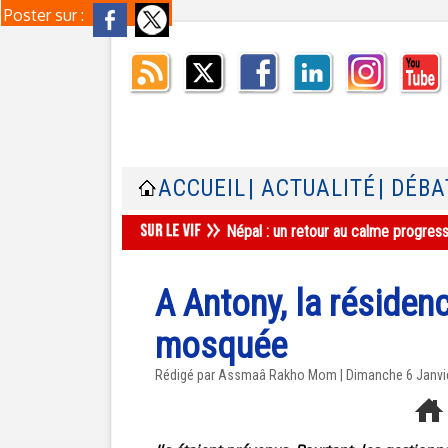
Poster sur :
ACCUEIL
| ACTUALITÉ
| DÉBA
Népal : un retour au calme progres
A Antony, la résidenc
mosquée
Rédigé par Assmaâ Rakho Mom | Dimanche 6 Janvi