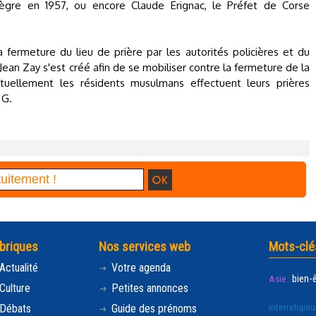
ègre en 1957, ou encore Claude Erignac, le Préfet de Corse
fermeture du lieu de prière par les autorités policières et du
Jean Zay s'est créé afin de se mobiliser contre la fermeture de la
tuellement les résidents musulmans effectuent leurs prières
 G.
briques
Nos services web
Mots-clé
Actualité
Votre agenda
bien-
Asie
Culture
Petites annonces
interreligieu
Débats
Guide des prénoms