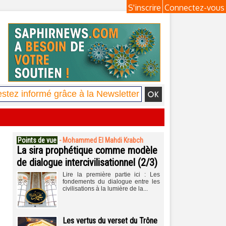
S'inscrire
Connectez-vous
Points de vue
-
Mohammed El Mahdi Krabch
La sira prophétique comme modèle
de dialogue intercivilisationnel (2/3)
Lire la première partie ici : Les
fondements du dialogue entre les
civilisations à la lumière de la...
Les vertus du verset du Trône