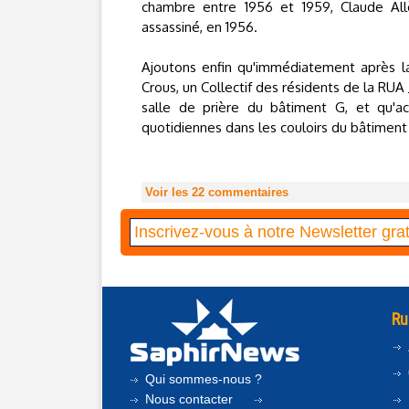
chambre entre 1956 et 1959, Claude All
assassiné, en 1956.
Ajoutons enfin qu'immédiatement après la 
Crous, un Collectif des résidents de la RUA 
salle de prière du bâtiment G, et qu'ac
quotidiennes dans les couloirs du bâtiment
Voir les
22
commentaires
Ru
Qui sommes-nous ?
Nous contacter