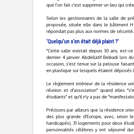
que l'on fait c'est supprimer un lieu qui crée
Selon les gestionnaires de la salle de priè
proposée, située elle dans le bâtiment H d
répondait pas plus aux normes de sécurité.
'Quelqu'un s'en était déjà plaint ?'
"Cette salle existait depuis 30 ans, est-ce 
dernier 4 janvier Abdellatif Belkadi lors 
occasion, s'est tenue sur la pelouse faisa
en plastique sur lesquels étaient déposés le
Le règlement intérieur de la résidence univ
réunion et d'association" quand elles "s'
étudiants" et qu'il n'y a pas de "manifestat
Précisons par ailleurs que la résidence univ
des plus grande d'Europe, avec, selon les
handicapés), 31 logements pour deux étudi
personnalités célèbres y ont séjourné dura