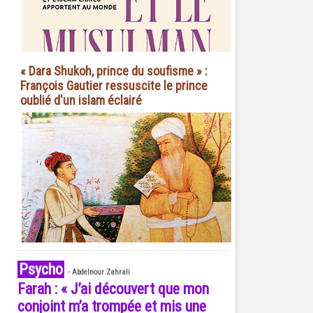
« Dara Shukoh, prince du soufisme » :
François Gautier ressuscite le prince
oublié d'un islam éclairé
Psycho
-
Abdelnour Zahrali
Farah : « J’ai découvert que mon
conjoint m’a trompée et mis une