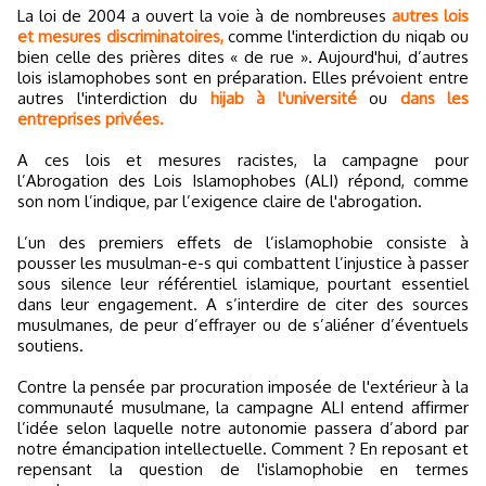
La loi de 2004 a ouvert la voie à de nombreuses
autres lois
et mesures discriminatoires,
comme l'interdiction du niqab ou
bien celle des prières dites « de rue ». Aujourd'hui, d’autres
lois islamophobes sont en préparation. Elles prévoient entre
autres l'interdiction du
hijab à l'université
ou
dans les
entreprises privées.
A ces lois et mesures racistes, la campagne pour
l’Abrogation des Lois Islamophobes (ALI) répond, comme
son nom l’indique, par l’exigence claire de l'abrogation.
L’un des premiers effets de l’islamophobie consiste à
pousser les musulman-e-s qui combattent l’injustice à passer
sous silence leur référentiel islamique, pourtant essentiel
dans leur engagement. A s’interdire de citer des sources
musulmanes, de peur d’effrayer ou de s’aliéner d’éventuels
soutiens.
Contre la pensée par procuration imposée de l'extérieur à la
communauté musulmane, la campagne ALI entend affirmer
l’idée selon laquelle notre autonomie passera d’abord par
notre émancipation intellectuelle. Comment ? En reposant et
repensant la question de l'islamophobie en termes