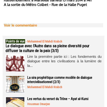
Rassemblement à Marseille samedi 15 mars 2014 à 14h
A la sortie du Métro Colbet - Rue de la Halle Puget
Voir le commentaire
Points de vue
-
Mohammed El Mahdi Krabch
Le dialogue avec l’Autre dans sa pleine diversité pour
diffuser la culture de la paix (3/3)
Lire la première partie ici : Les fondements du
dialogue entre les civilisations à la lumière de
la...
La sira prophétique comme modèle de dialogue
intercivilisationnel (2/3)
Mohammed El Mahdi Krabch
Les vertus du verset du Trône – Ayat al-Kursi
Housman Omarjee