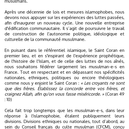
musulmans.
Après une décennie de lois et mesures islamophobes, nous
devons nous appuyer sur les expériences des luttes passées,
afin d'inaugurer un nouveau cycle. Une nouvelle entreprise
d'édification communautaire. Il s’agit de poursuivre le travail
de construction de l'autonomie politique, idéologique et
culturelle de la communauté musulmane.
En puisant dans le référentiel islamique, le Saint Coran en
premier lieu, et en s'inspirant de l'expérience prophétique,
de l'histoire de l'Islam, et de celle des luttes de nos aînés,
nous souhaitons fédérer largement les musulman-e-s en
France. Tout en respectant et en dépassant nos spécificités
nationales, ethniques, politiques ou encore théologiques
comme nous y enjoint le Saint Coran :
« Les croyants ne sont
que des frères. Établissez la concorde entre vos frères, et
craignez Allah, afin qu'on vous fasse miséricorde. »
(Coran 49
: 10)
Cela fait trop longtemps que les musulman-e-s, dans leur
réponse à l'islamophobie, étalent publiquement leurs
divisions. Divisions ethniques ou nationales, tout d’abord, au
sein du Conseil français du culte musulman (CFCM), conçu