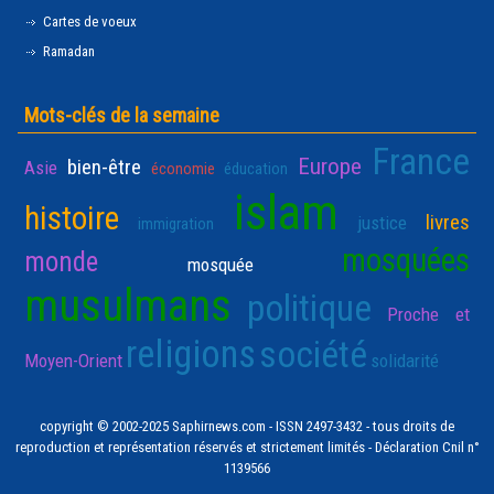
Cartes de voeux
Ramadan
Mots-clés de la semaine
France
Europe
bien-être
Asie
économie
éducation
islam
histoire
livres
justice
immigration
mosquées
monde
mosquée
musulmans
politique
Proche et
religions
société
Moyen-Orient
solidarité
copyright © 2002-2025 Saphirnews.com - ISSN 2497-3432 - tous droits de
reproduction et représentation réservés et strictement limités - Déclaration Cnil n°
1139566