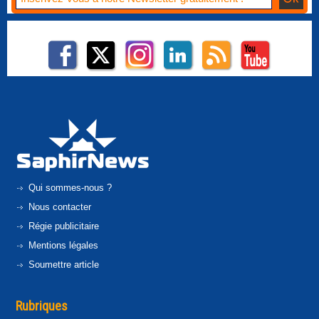
Qui sommes-nous ?
Nous contacter
Régie publicitaire
Mentions légales
Soumettre article
Rubriques