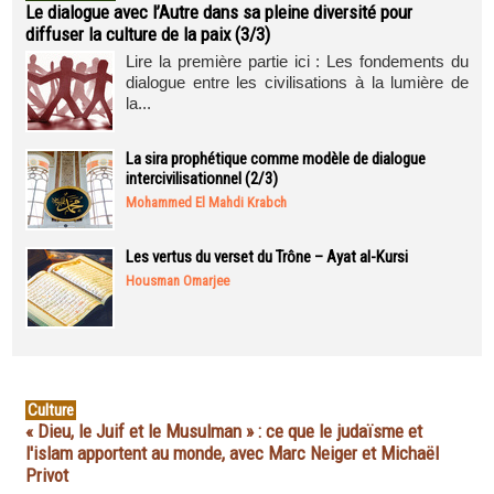
Le dialogue avec l’Autre dans sa pleine diversité pour
diffuser la culture de la paix (3/3)
Lire la première partie ici : Les fondements du
dialogue entre les civilisations à la lumière de
la...
La sira prophétique comme modèle de dialogue
intercivilisationnel (2/3)
Mohammed El Mahdi Krabch
Les vertus du verset du Trône – Ayat al-Kursi
Housman Omarjee
Culture
« Dieu, le Juif et le Musulman » : ce que le judaïsme et
l'islam apportent au monde, avec Marc Neiger et Michaël
Privot