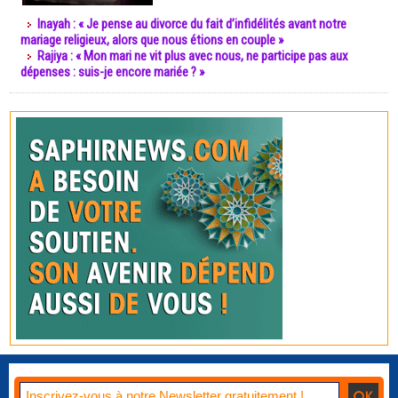
Inayah : « Je pense au divorce du fait d’infidélités avant notre
mariage religieux, alors que nous étions en couple »
Rajiya : « Mon mari ne vit plus avec nous, ne participe pas aux
dépenses : suis-je encore mariée ? »