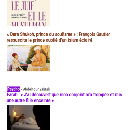
« Dara Shukoh, prince du soufisme » : François Gautier
ressuscite le prince oublié d'un islam éclairé
Psycho
-
Abdelnour Zahrali
Farah : « J’ai découvert que mon conjoint m’a trompée et mis
une autre fille enceinte »