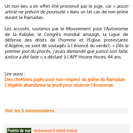
Un non-lieu a en effet été prononcé par le juge, car
« aucun
article ne prévoit de poursuite »
dans un tel cas de non-jeûne
durant le Ramadan.
Les accusés, soutenus par le Mouvement pour l'Autonomie
de la Kabylie, le Congrès mondial amazigh, la Ligue de
défense des droits de l'homme et l'Eglise protestante
d’Algérie, se sont dit soulagés à l’énoncé du verdict.
« Dès le
premier jour du procès, j'avais demandé que justice soit faite.
Justice a été faite »
, a déclaré à l’AFP Hocine Hocini, 44 ans.
Lire aussi :
Des chrétiens jugés pour non-respect du jeûne du Ramadan
L’Algérie abandonne le jeudi pour relancer l’économie
Voir les
5
commentaires
Points de vue
-
Mohammed El Mahdi Krabch