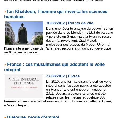
Ibn Khaldoun, l’homme qui inventa les sciences
humaines
30/08/2012
|
Points de vue
Dans une récente analyse du pouvoir syrien
publiée dans Le Monde (« L’Etat de barbarie
» persiste en Syrie, mais la tyrannie recule
devant la révolution), Ziad Majed,
professeur des études du Moyen-Orient à
l’Université américaine de Paris, a eu recours à un concept développé
au XIVe siècle par un...
France : ces musulmanes qui adoptent le voile
intégral
27/08/2012
|
Livres
En 2010, une loi interdisant le port du voile
intégral dans l'espace public a été adoptée
en France. Elle est entrée en vigueur en
2011. Depuis, plusieurs affaires ont été
relatées par les médias et quelque 300
femmes auraient été verbalisées en un an. Un livre nouvellement paru,
« Voile intégral...
Dialogue, mode d’emploi