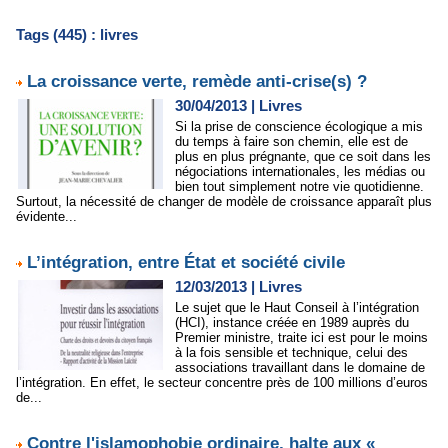
Tags (445) : livres
La croissance verte, remède anti-crise(s) ?
30/04/2013
|
Livres
Si la prise de conscience écologique a mis
du temps à faire son chemin, elle est de
plus en plus prégnante, que ce soit dans les
négociations internationales, les médias ou
bien tout simplement notre vie quotidienne.
Surtout, la nécessité de changer de modèle de croissance apparaît plus
évidente...
L’intégration, entre État et société civile
12/03/2013
|
Livres
Le sujet que le Haut Conseil à l’intégration
(HCI), instance créée en 1989 auprès du
Premier ministre, traite ici est pour le moins
à la fois sensible et technique, celui des
associations travaillant dans le domaine de
l’intégration. En effet, le secteur concentre près de 100 millions d’euros
de...
Contre l'islamophobie ordinaire, halte aux «