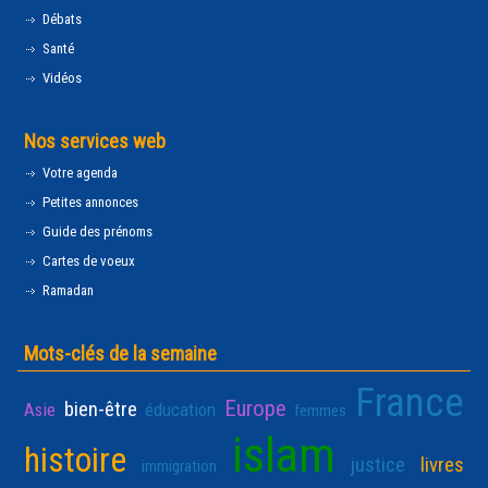
Débats
Santé
Vidéos
Nos services web
Votre agenda
Petites annonces
Guide des prénoms
Cartes de voeux
Ramadan
Mots-clés de la semaine
France
Europe
bien-être
Asie
éducation
femmes
islam
histoire
justice
livres
immigration