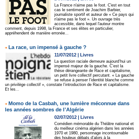
La France n'aime pas le foot. C'est en tout
cas le sentiment de Joachim Barbier,
journaliste sportif et auteur de « Ce pays qui
n'aime pas le foot ». Un ouvrage très
accessible, dans lequel l'auteur montre
comment, depuis 1998, la France et ses élites en particulier,
appréhendent de manière erronée...
La race, un impensé à gauche ?
11/07/2012
|
Livres
La question raciale demeure aujourd’hui un
impensé majeur de la gauche. C’est la
thèse dérangeante de Race et capitalisme,
un petit livre collectif percutant. « La gauche
se refuse à penser l’identité blanche comme
un privilège collectif », constate l’introduction de Race et capitalisme.
Et les...
Momo de la Casbah, une lumière méconnue dans
les années sombres de l’Algérie
02/07/2012
|
Livres
Comédien mémorable du Théâtre national et
du meilleur cinéma algérien dans les années
1970 et 1980, personnage incontournable
des houleux débats d’alors à la