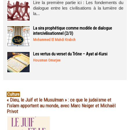
Lire la première partie ici : Les fondements du
dialogue entre les civilisations à la lumière de
la...
La sira prophétique comme modèle de dialogue
intercivilisationnel (2/3)
Mohammed El Mahdi Krabch
Les vertus du verset du Trône – Ayat al-Kursi
Housman Omarjee
Culture
« Dieu, le Juif et le Musulman » : ce que le judaïsme et
l'islam apportent au monde, avec Marc Neiger et Michaël
Privot