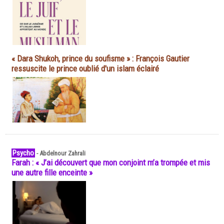
« Dara Shukoh, prince du soufisme » : François Gautier
ressuscite le prince oublié d'un islam éclairé
Psycho
-
Abdelnour Zahrali
Farah : « J’ai découvert que mon conjoint m’a trompée et mis
une autre fille enceinte »