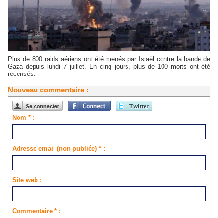
Plus de 800 raids aériens ont été menés par Israël contre la bande de
Gaza depuis lundi 7 juillet. En cinq jours, plus de 100 morts ont été
recensés.
Nouveau commentaire :
Nom * :
Adresse email (non publiée) * :
Site web :
Commentaire * :