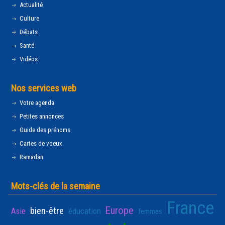
Actualité
Culture
Débats
Santé
Vidéos
Nos services web
Votre agenda
Petites annonces
Guide des prénoms
Cartes de voeux
Ramadan
Mots-clés de la semaine
France
Europe
bien-être
Asie
éducation
femmes