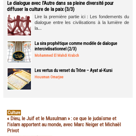
Le dialogue avec l’Autre dans sa pleine diversité pour
diffuser la culture de la paix (3/3)
Lire la première partie ici : Les fondements du
dialogue entre les civilisations à la lumière de
la...
La sira prophétique comme modèle de dialogue
intercivilisationnel (2/3)
Mohammed El Mahdi Krabch
Les vertus du verset du Trône – Ayat al-Kursi
Housman Omarjee
Culture
« Dieu, le Juif et le Musulman » : ce que le judaïsme et
l'islam apportent au monde, avec Marc Neiger et Michaël
Privot