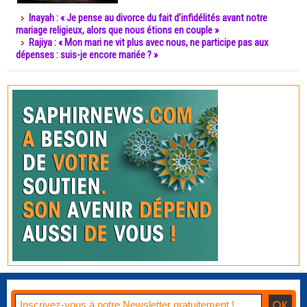
Inayah : « Je pense au divorce du fait d’infidélités avant notre
mariage religieux, alors que nous étions en couple »
Rajiya : « Mon mari ne vit plus avec nous, ne participe pas aux
dépenses : suis-je encore mariée ? »