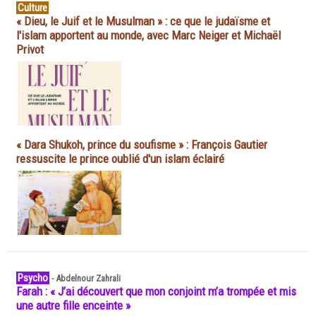
Culture
« Dieu, le Juif et le Musulman » : ce que le judaïsme et
l'islam apportent au monde, avec Marc Neiger et Michaël
Privot
« Dara Shukoh, prince du soufisme » : François Gautier
ressuscite le prince oublié d'un islam éclairé
Psycho
-
Abdelnour Zahrali
Farah : « J’ai découvert que mon conjoint m’a trompée et mis
une autre fille enceinte »