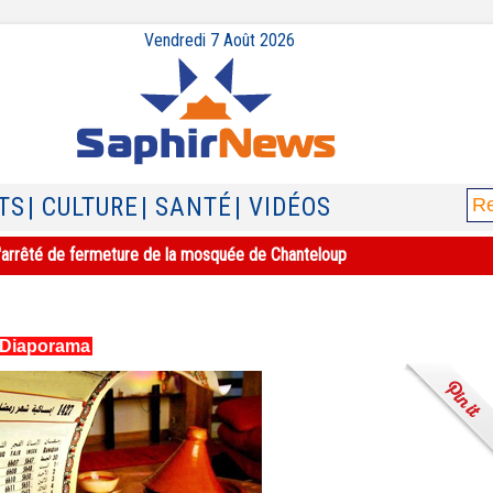
Vendredi 7 Août 2026
TS
| CULTURE
| SANTÉ
| VIDÉOS
e l'arrêté de fermeture de la mosquée de Chanteloup
Diaporama