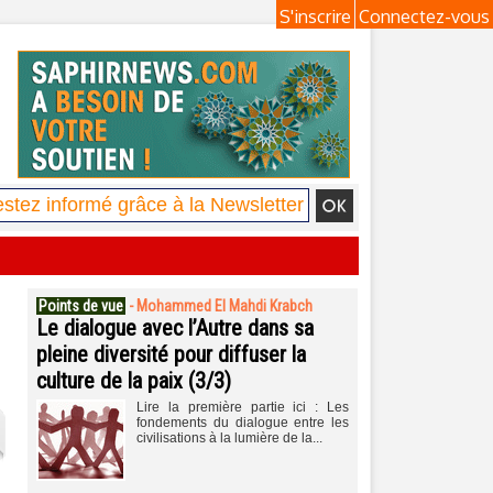
S'inscrire
Connectez-vous
Points de vue
-
Mohammed El Mahdi Krabch
Le dialogue avec l’Autre dans sa
pleine diversité pour diffuser la
culture de la paix (3/3)
Lire la première partie ici : Les
fondements du dialogue entre les
civilisations à la lumière de la...