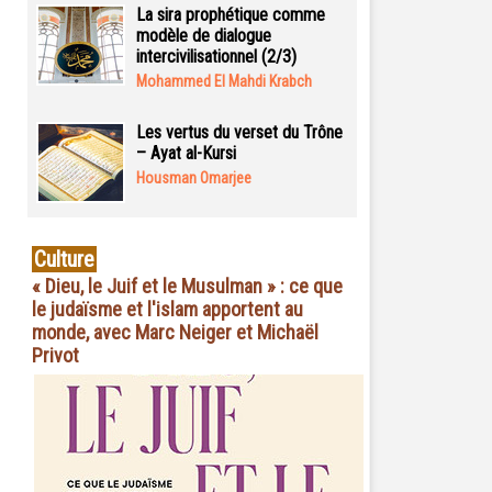
La sira prophétique comme
modèle de dialogue
intercivilisationnel (2/3)
Mohammed El Mahdi Krabch
Les vertus du verset du Trône
– Ayat al-Kursi
Housman Omarjee
Culture
« Dieu, le Juif et le Musulman » : ce que
le judaïsme et l'islam apportent au
monde, avec Marc Neiger et Michaël
Privot