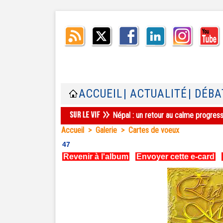
ACCUEIL
| ACTUALITÉ
| DÉBA
Népal : un retour au calme progres
Accueil
>
Galerie
>
Cartes de voeux
47
Revenir à l'album
|
Envoyer cette e-card
|