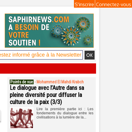
S'inscrire
Connectez-vous
Points de vue
-
Mohammed El Mahdi Krabch
Le dialogue avec l’Autre dans sa
pleine diversité pour diffuser la
culture de la paix (3/3)
Lire la première partie ici : Les
fondements du dialogue entre les
civilisations à la lumière de la...