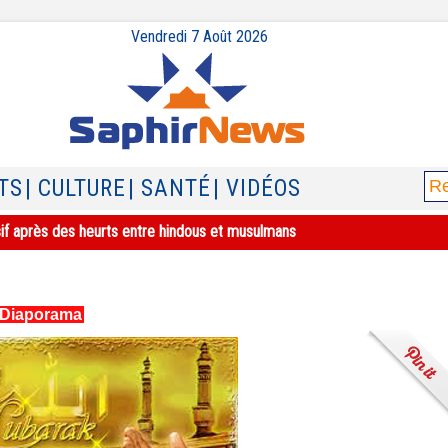
Vendredi 7 Août 2026
TS
| CULTURE
| SANTÉ
| VIDÉOS
sif après des heurts entre hindous et musulmans
Diaporama