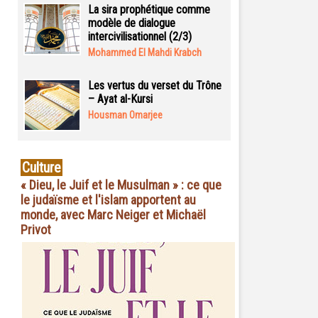
La sira prophétique comme
modèle de dialogue
intercivilisationnel (2/3)
Mohammed El Mahdi Krabch
Les vertus du verset du Trône
– Ayat al-Kursi
Housman Omarjee
Culture
« Dieu, le Juif et le Musulman » : ce que
le judaïsme et l'islam apportent au
monde, avec Marc Neiger et Michaël
Privot