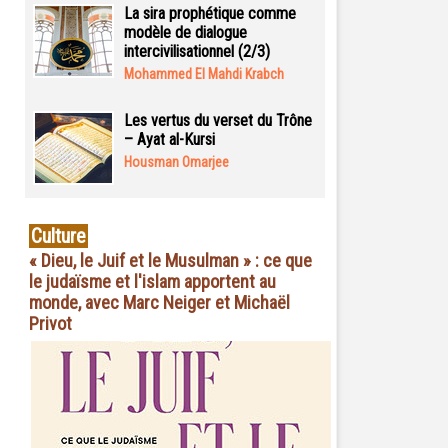
La sira prophétique comme
modèle de dialogue
intercivilisationnel (2/3)
Mohammed El Mahdi Krabch
Les vertus du verset du Trône
– Ayat al-Kursi
Housman Omarjee
Culture
« Dieu, le Juif et le Musulman » : ce que
le judaïsme et l'islam apportent au
monde, avec Marc Neiger et Michaël
Privot