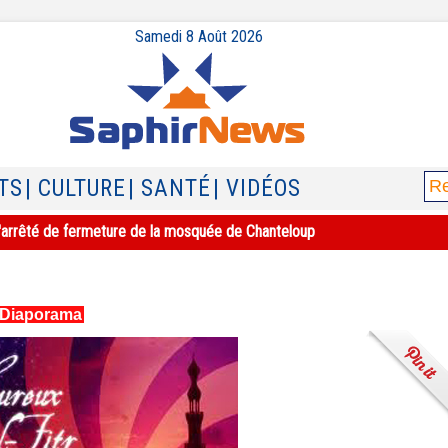
Samedi 8 Août 2026
TS
| CULTURE
| SANTÉ
| VIDÉOS
e l'arrêté de fermeture de la mosquée de Chanteloup
Diaporama