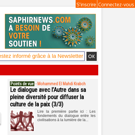
S'inscrire
Connectez-vous
Points de vue
-
Mohammed El Mahdi Krabch
Le dialogue avec l’Autre dans sa
pleine diversité pour diffuser la
culture de la paix (3/3)
Lire la première partie ici : Les
fondements du dialogue entre les
civilisations à la lumière de la...