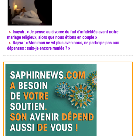
Inayah : « Je pense au divorce du fait d’infidélités avant notre
mariage religieux, alors que nous étions en couple »
Rajiya : « Mon mari ne vit plus avec nous, ne participe pas aux
dépenses : suis-je encore mariée ? »