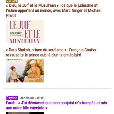
Culture
« Dieu, le Juif et le Musulman » : ce que le judaïsme et
l'islam apportent au monde, avec Marc Neiger et Michaël
Privot
« Dara Shukoh, prince du soufisme » : François Gautier
ressuscite le prince oublié d'un islam éclairé
Psycho
-
Abdelnour Zahrali
Farah : « J’ai découvert que mon conjoint m’a trompée et mis
une autre fille enceinte »