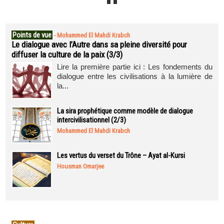
Points de vue
-
Mohammed El Mahdi Krabch
Le dialogue avec l’Autre dans sa pleine diversité pour
diffuser la culture de la paix (3/3)
Lire la première partie ici : Les fondements du
dialogue entre les civilisations à la lumière de
la...
La sira prophétique comme modèle de dialogue
intercivilisationnel (2/3)
Mohammed El Mahdi Krabch
Les vertus du verset du Trône – Ayat al-Kursi
Housman Omarjee