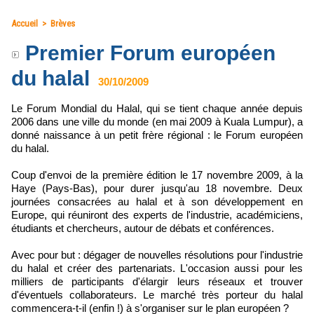
Accueil
>
Brèves
Premier Forum européen
du halal
30/10/2009
Le Forum Mondial du Halal, qui se tient chaque année depuis
2006 dans une ville du monde (en mai 2009 à Kuala Lumpur), a
donné naissance à un petit frère régional : le Forum européen
du halal.
Coup d'envoi de la première édition le 17 novembre 2009, à la
Haye (Pays-Bas), pour durer jusqu'au 18 novembre. Deux
journées consacrées au halal et à son développement en
Europe, qui réuniront des experts de l'industrie, académiciens,
étudiants et chercheurs, autour de débats et conférences.
Avec pour but : dégager de nouvelles résolutions pour l'industrie
du halal et créer des partenariats. L'occasion aussi pour les
milliers de participants d'élargir leurs réseaux et trouver
d'éventuels collaborateurs. Le marché très porteur du halal
commencera-t-il (enfin !) à s'organiser sur le plan européen ?