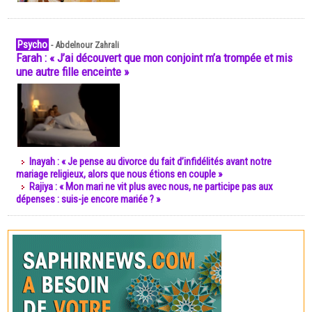
Psycho
-
Abdelnour Zahrali
Farah : « J’ai découvert que mon conjoint m’a trompée et mis
une autre fille enceinte »
Inayah : « Je pense au divorce du fait d’infidélités avant notre
mariage religieux, alors que nous étions en couple »
Rajiya : « Mon mari ne vit plus avec nous, ne participe pas aux
dépenses : suis-je encore mariée ? »