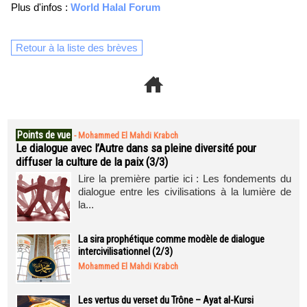
Plus d'infos :
World Halal Forum
Retour à la liste des brèves
Points de vue
-
Mohammed El Mahdi Krabch
Le dialogue avec l’Autre dans sa pleine diversité pour
diffuser la culture de la paix (3/3)
Lire la première partie ici : Les fondements du
dialogue entre les civilisations à la lumière de
la...
La sira prophétique comme modèle de dialogue
intercivilisationnel (2/3)
Mohammed El Mahdi Krabch
Les vertus du verset du Trône – Ayat al-Kursi