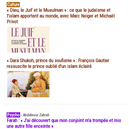
Culture
« Dieu, le Juif et le Musulman » : ce que le judaïsme et
l'islam apportent au monde, avec Marc Neiger et Michaël
Privot
« Dara Shukoh, prince du soufisme » : François Gautier
ressuscite le prince oublié d'un islam éclairé
Psycho
-
Abdelnour Zahrali
Farah : « J’ai découvert que mon conjoint m’a trompée et mis
une autre fille enceinte »