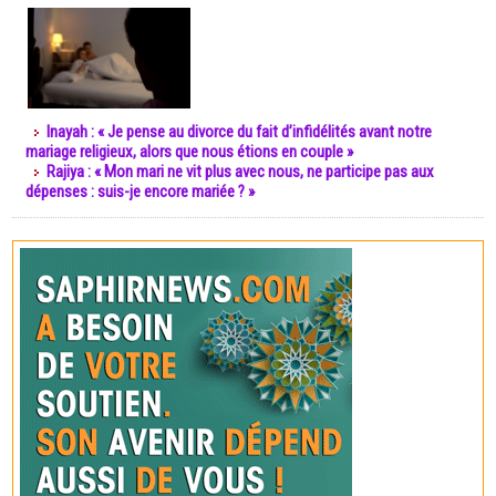
Inayah : « Je pense au divorce du fait d’infidélités avant notre
mariage religieux, alors que nous étions en couple »
Rajiya : « Mon mari ne vit plus avec nous, ne participe pas aux
dépenses : suis-je encore mariée ? »