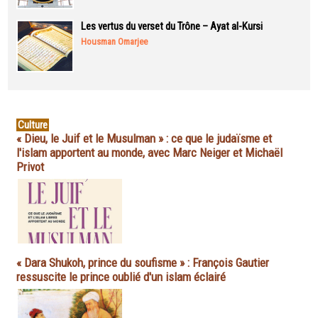
Les vertus du verset du Trône – Ayat al-Kursi
Housman Omarjee
Culture
« Dieu, le Juif et le Musulman » : ce que le judaïsme et
l'islam apportent au monde, avec Marc Neiger et Michaël
Privot
« Dara Shukoh, prince du soufisme » : François Gautier
ressuscite le prince oublié d'un islam éclairé