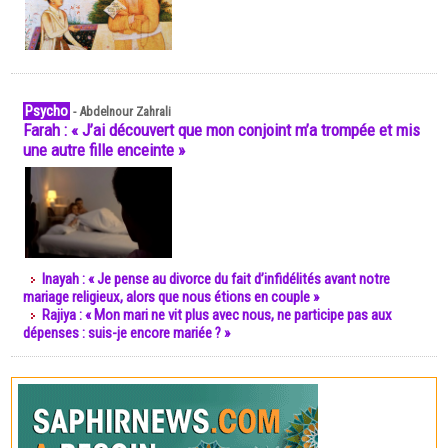
Psycho
-
Abdelnour Zahrali
Farah : « J’ai découvert que mon conjoint m’a trompée et mis
une autre fille enceinte »
Inayah : « Je pense au divorce du fait d’infidélités avant notre
mariage religieux, alors que nous étions en couple »
Rajiya : « Mon mari ne vit plus avec nous, ne participe pas aux
dépenses : suis-je encore mariée ? »