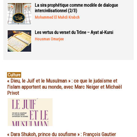
La sira prophétique comme modèle de dialogue
intercivilisationnel (2/3)
Mohammed El Mahdi Krabch
Les vertus du verset du Trône – Ayat al-Kursi
Housman Omarjee
Culture
« Dieu, le Juif et le Musulman » : ce que le judaïsme et
l'islam apportent au monde, avec Marc Neiger et Michaël
Privot
« Dara Shukoh, prince du soufisme » : François Gautier