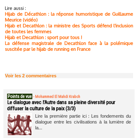
Lire aussi :
Hijab de Décathlon : la réponse humoristique de Guillaume
Meurice (vidéo)
Hijab et Decathlon : la ministre des Sports défend l'inclusion
de toutes les femmes
Hijab et Decathlon : sport pour tous !
La défense magistrale de Decathlon face à la polémique
suscitée par le hijab de running en France
Voir les
2
commentaires
Points de vue
-
Mohammed El Mahdi Krabch
Le dialogue avec l’Autre dans sa pleine diversité pour
diffuser la culture de la paix (3/3)
Lire la première partie ici : Les fondements du
dialogue entre les civilisations à la lumière de
la...