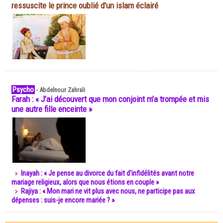
ressuscite le prince oublié d'un islam éclairé
Psycho
-
Abdelnour Zahrali
Farah : « J’ai découvert que mon conjoint m’a trompée et mis
une autre fille enceinte »
Inayah : « Je pense au divorce du fait d’infidélités avant notre
mariage religieux, alors que nous étions en couple »
Rajiya : « Mon mari ne vit plus avec nous, ne participe pas aux
dépenses : suis-je encore mariée ? »