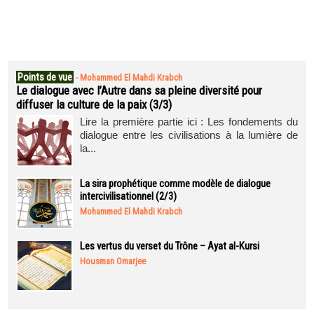
Points de vue
-
Mohammed El Mahdi Krabch
Le dialogue avec l’Autre dans sa pleine diversité pour
diffuser la culture de la paix (3/3)
Lire la première partie ici : Les fondements du
dialogue entre les civilisations à la lumière de
la...
La sira prophétique comme modèle de dialogue
intercivilisationnel (2/3)
Mohammed El Mahdi Krabch
Les vertus du verset du Trône – Ayat al-Kursi
Housman Omarjee