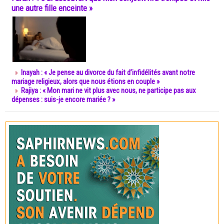
une autre fille enceinte »
Inayah : « Je pense au divorce du fait d’infidélités avant notre
mariage religieux, alors que nous étions en couple »
Rajiya : « Mon mari ne vit plus avec nous, ne participe pas aux
dépenses : suis-je encore mariée ? »