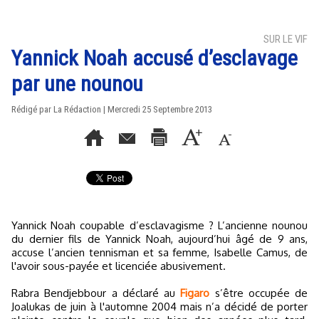
SUR LE VIF
Yannick Noah accusé d’esclavage
par une nounou
Rédigé par La Rédaction | Mercredi 25 Septembre 2013
Yannick Noah coupable d’esclavagisme ? L’ancienne nounou
du dernier fils de Yannick Noah, aujourd’hui âgé de 9 ans,
accuse l’ancien tennisman et sa femme, Isabelle Camus, de
l'avoir sous-payée et licenciée abusivement.
Rabra Bendjebbour a déclaré au
Figaro
s’être occupée de
Joalukas de juin à l'automne 2004 mais n’a décidé de porter