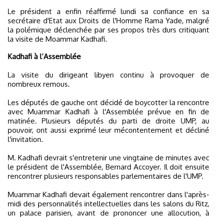
Le président a enfin réaffirmé lundi sa confiance en sa
secrétaire d'Etat aux Droits de l'Homme Rama Yade, malgré
la polémique déclenchée par ses propos très durs critiquant
la visite de Moammar Kadhafi.
Kadhafi à l’Assemblée
La visite du dirigeant libyen continu à provoquer de
nombreux remous.
Les députés de gauche ont décidé de boycotter la rencontre
avec Muammar Kadhafi à l'Assemblée prévue en fin de
matinée. Plusieurs députés du parti de droite UMP, au
pouvoir, ont aussi exprimé leur mécontentement et décliné
l'invitation.
M. Kadhafi devrait s'entretenir une vingtaine de minutes avec
le président de l'Assemblée, Bernard Accoyer. Il doit ensuite
rencontrer plusieurs responsables parlementaires de l'UMP.
Muammar Kadhafi devait également rencontrer dans l'après-
midi des personnalités intellectuelles dans les salons du Ritz,
un palace parisien, avant de prononcer une allocution, à