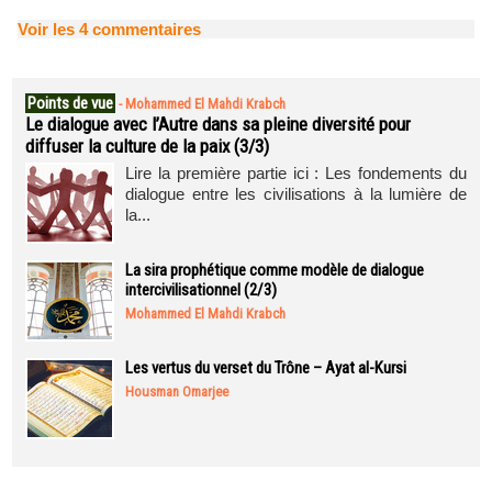
Voir les
4
commentaires
Points de vue
-
Mohammed El Mahdi Krabch
Le dialogue avec l’Autre dans sa pleine diversité pour
diffuser la culture de la paix (3/3)
Lire la première partie ici : Les fondements du
dialogue entre les civilisations à la lumière de
la...
La sira prophétique comme modèle de dialogue
intercivilisationnel (2/3)
Mohammed El Mahdi Krabch
Les vertus du verset du Trône – Ayat al-Kursi
Housman Omarjee