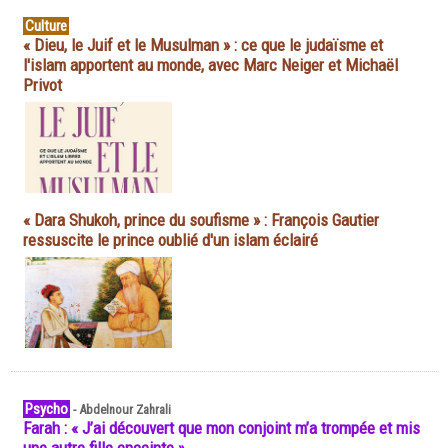
Culture
« Dieu, le Juif et le Musulman » : ce que le judaïsme et
l'islam apportent au monde, avec Marc Neiger et Michaël
Privot
« Dara Shukoh, prince du soufisme » : François Gautier
ressuscite le prince oublié d'un islam éclairé
Psycho
-
Abdelnour Zahrali
Farah : « J’ai découvert que mon conjoint m’a trompée et mis