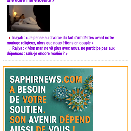
une autre fille enceinte »
Inayah : « Je pense au divorce du fait d’infidélités avant notre
mariage religieux, alors que nous étions en couple »
Rajiya : « Mon mari ne vit plus avec nous, ne participe pas aux
dépenses : suis-je encore mariée ? »