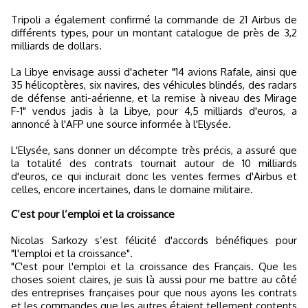
Tripoli a également confirmé la commande de 21 Airbus de
différents types, pour un montant catalogue de près de 3,2
milliards de dollars.
La Libye envisage aussi d'acheter "14 avions Rafale, ainsi que
35 hélicoptères, six navires, des véhicules blindés, des radars
de défense anti-aérienne, et la remise à niveau des Mirage
F-1" vendus jadis à la Libye, pour 4,5 milliards d'euros, a
annoncé à l'AFP une source informée à l'Elysée.
L'Elysée, sans donner un décompte très précis, a assuré que
la totalité des contrats tournait autour de 10 milliards
d'euros, ce qui inclurait donc les ventes fermes d'Airbus et
celles, encore incertaines, dans le domaine militaire.
C’est pour l’emploi et la croissance
Nicolas Sarkozy s’est félicité d'accords bénéfiques pour
"l'emploi et la croissance".
"C'est pour l'emploi et la croissance des Français. Que les
choses soient claires, je suis là aussi pour me battre au côté
des entreprises françaises pour que nous ayons les contrats
et les commandes que les autres étaient tellement contents