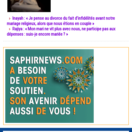
Inayah : « Je pense au divorce du fait d’infidélités avant notre
mariage religieux, alors que nous étions en couple »
Rajiya : « Mon mari ne vit plus avec nous, ne participe pas aux
dépenses : suis-je encore mariée ? »