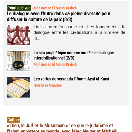
Points de vue
-
Mohammed El Mahdi Krabch
Le dialogue avec l’Autre dans sa pleine diversité pour
diffuser la culture de la paix (3/3)
Lire la première partie ici : Les fondements du
dialogue entre les civilisations à la lumière de
la...
La sira prophétique comme modèle de dialogue
intercivilisationnel (2/3)
Mohammed El Mahdi Krabch
Les vertus du verset du Trône – Ayat al-Kursi
Housman Omarjee
Culture
« Dieu, le Juif et le Musulman » : ce que le judaïsme et
l'islam apportent au monde, avec Marc Neiger et Michaël