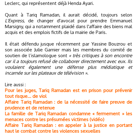
Leclerc, qui représentent déjà Henda Ayari.
Quant à Tariq Ramadan, il aurait décidé, toujours selon
L'Express
, de changer d'avocat pour prendre Emmanuel
Marsigny, qui a notamment plaidé dans l'affaire des biens mal
acquis et des emplois fictifs de la mairie de Paris.
Il était défendu jusque récemment par Yassine Bouzrou et
son associée Julie Garnier mais les membres du comité de
soutien de l’islamologue sont
« très critiques à son encontre
car il a toujours refusé de collaborer directement avec eux. Ils
voulaient également une défense plus médiatique et
incarnée sur les plateaux de télévision »
.
Lire aussi :
Pour les juges, Tariq Ramadan est en prison pour prévenir
tout risque... de viol
Affaire Tariq Ramadan : de la nécessité de faire preuve de
prudence et de retenue
La famille de Tariq Ramadan condamne « fermement » les
menaces contre les présumées victimes (vidéo)
Affaire Tariq Ramadan : en appeler à la justice en portant
haut le combat contre les violences sexuelles