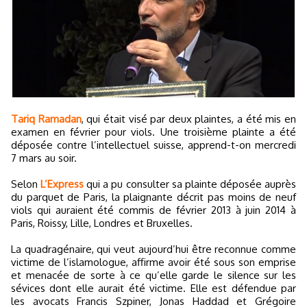
Tariq Ramadan
, qui était visé par deux plaintes, a été mis en
examen en février pour viols. Une troisième plainte a été
déposée contre l’intellectuel suisse, apprend-t-on mercredi
7 mars au soir.
Selon
L’Express
qui a pu consulter sa plainte déposée auprès
du parquet de Paris, la plaignante décrit pas moins de neuf
viols qui auraient été commis de février 2013 à juin 2014 à
Paris, Roissy, Lille, Londres et Bruxelles.
La quadragénaire, qui veut aujourd’hui être reconnue comme
victime de l’islamologue, affirme avoir été sous son emprise
et menacée de sorte à ce qu’elle garde le silence sur les
sévices dont elle aurait été victime. Elle est défendue par
les avocats Francis Szpiner, Jonas Haddad et Grégoire