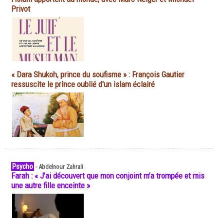
Privot
« Dara Shukoh, prince du soufisme » : François Gautier
ressuscite le prince oublié d'un islam éclairé
Psycho
-
Abdelnour Zahrali
Farah : « J’ai découvert que mon conjoint m’a trompée et mis
une autre fille enceinte »