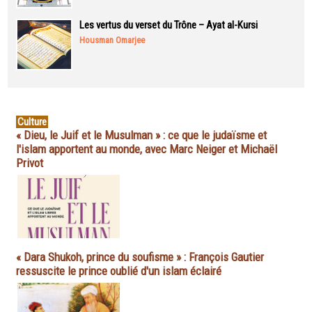
Les vertus du verset du Trône – Ayat al-Kursi
Housman Omarjee
Culture
« Dieu, le Juif et le Musulman » : ce que le judaïsme et
l'islam apportent au monde, avec Marc Neiger et Michaël
Privot
« Dara Shukoh, prince du soufisme » : François Gautier
ressuscite le prince oublié d'un islam éclairé