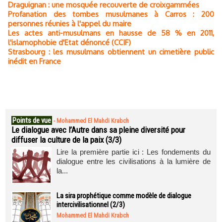
Draguignan : une mosquée recouverte de croixgammées
Profanation des tombes musulmanes à Carros : 200
personnes réunies à l'appel du maire
Les actes anti-musulmans en hausse de 58 % en 2011,
l'islamophobie d'Etat dénoncé (CCIF)
Strasbourg : les musulmans obtiennent un cimetière public
inédit en France
Points de vue
-
Mohammed El Mahdi Krabch
Le dialogue avec l’Autre dans sa pleine diversité pour
diffuser la culture de la paix (3/3)
Lire la première partie ici : Les fondements du
dialogue entre les civilisations à la lumière de
la...
La sira prophétique comme modèle de dialogue
intercivilisationnel (2/3)
Mohammed El Mahdi Krabch