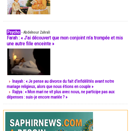
Psycho
-
Abdelnour Zahrali
Farah : « J’ai découvert que mon conjoint m’a trompée et mis
une autre fille enceinte »
Inayah : « Je pense au divorce du fait d’infidélités avant notre
mariage religieux, alors que nous étions en couple »
Rajiya : « Mon mari ne vit plus avec nous, ne participe pas aux
dépenses : suis-je encore mariée ? »